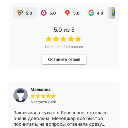
5.0
5.0
5.0
4.9
5.0
5.0
из 5
На основе
943
оценок
Оставить отзыв
Мальвина
6 августа 2026
Заказывала кухню в Ренессанс, осталась
очень довольна. Менеджер всё быстро
посчитала, на вопросы отвечала сразу.