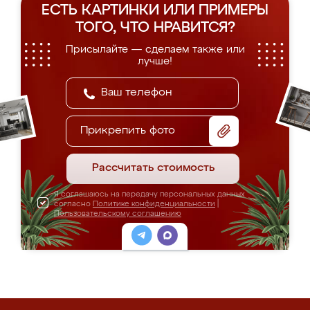
ЕСТЬ КАРТИНКИ ИЛИ ПРИМЕРЫ
ТОГО, ЧТО НРАВИТСЯ?
Присылайте — сделаем также или
лучше!
Прикрепить фото
Рассчитать стоимость
Я соглашаюсь на передачу персональных данных
согласно
Политике конфиденциальности
|
Пользовательскому соглашению