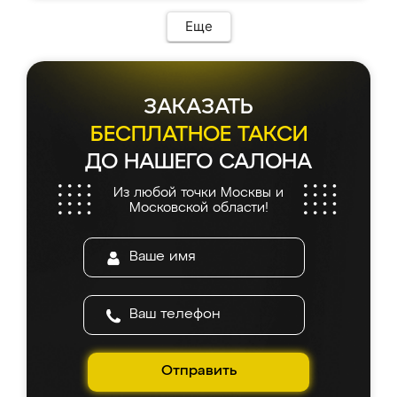
возникло. Сборку выполнили аккуратно,
мебель сразу встала на свое место без
Еще
каких-либо доработок. Качеством осталась
довольна, все выглядит так, как и ожидала.
ЗАКАЗАТЬ
БЕСПЛАТНОЕ ТАКСИ
ДО НАШЕГО САЛОНА
Из любой точки Москвы и
Московской области!
Отправить