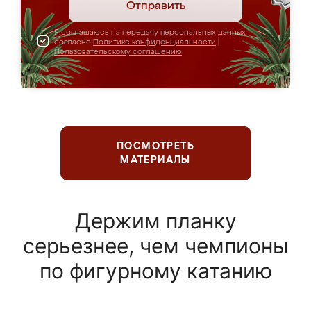
Отправить
Я соглашаюсь на передачу персональных данных
согласно
Политике конфиденциальности
|
Пользовательскому соглашению
ПОСМОТРЕТЬ
МАТЕРИАЛЫ
Держим планку
серьезнее, чем чемпионы
по фигурному катанию