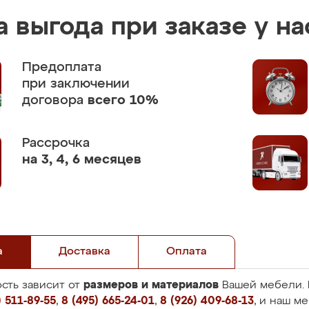
 выгода при заказе у на
Предоплата
при заключении
договора
всего 10%
Рассрочка
на 3, 4, 6 месяцев
а
Доставка
Оплата
размеров и материалов
сть зависит от
Вашей мебели. 
 511-89-55
,
8 (495) 665-24-01
,
8 (926) 409-68-13
, и наш м