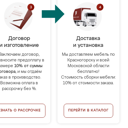
Договор
Доставка
и изготовление
и установка
Заключаем договор,
Мы доставляем мебель по
 вносите предоплату в
Красногорску и всей
азмере
10% от суммы
Московской области
оговора
, и мы отдаём
бесплатно!
аказ в производство.
Стоимость сборки мебели:
Возможна оплата в
10% от стоимости заказа.
рассрочку без %.
УЗНАТЬ О РАССРОЧКЕ
ПЕРЕЙТИ В КАТАЛОГ