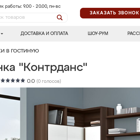
к работы: 9.00 - 20.00, пн-вс
ЗАКАЗАТЬ ЗВОНОК
ДОСТАВКА И ОПЛАТА
ШОУ-РУМ
РАСС
КИ В ГОСТИНУЮ
нка "Контрданс"
:
0.0
(
0
голосов)