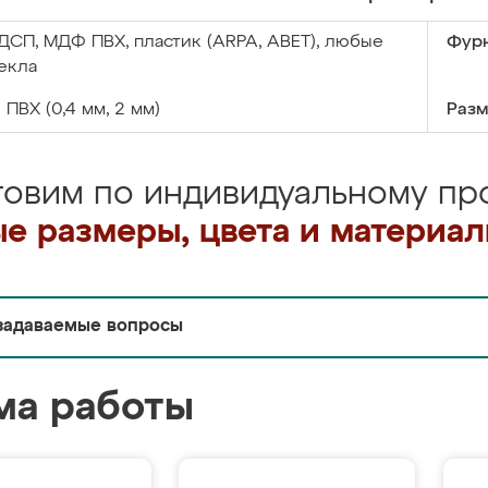
ДСП, МДФ ПВХ, пластик (ARPA, ABET), любые
Фурн
екла
:
ПВХ (0,4 мм, 2 мм)
Разм
товим по индивидуальному про
е размеры, цвета и материа
задаваемые вопросы
ма работы