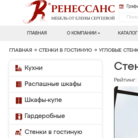
Графи
ГЛАВНАЯ
О КОМПАНИИ
КАТАЛОГ
ГЛАВНАЯ
→
СТЕНКИ В ГОСТИНУЮ
→
УГЛОВЫЕ СТЕН
Сте
Кухни
Рейтинг
Распашные шкафы
Шкафы-купе
Гардеробные
Стенки в гостиную