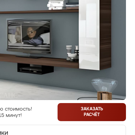
ю стоимость!
ЗАКАЗАТЬ
РАСЧЁТ
15 минут!
ики