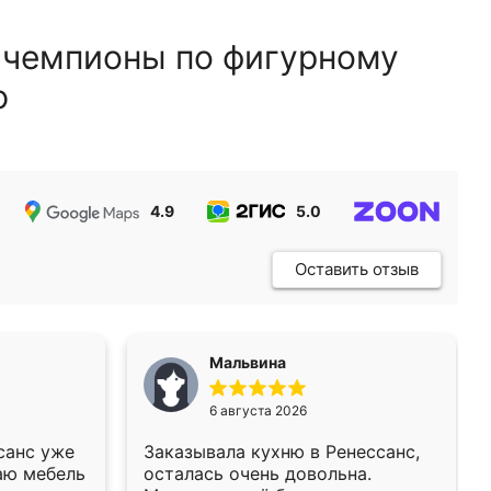
 чемпионы по фигурному
ю
4.9
5.0
5.0
Оставить отзыв
Мальвина
6 августа 2026
санс уже
Заказывала кухню в Ренессанс,
аю мебель
осталась очень довольна.