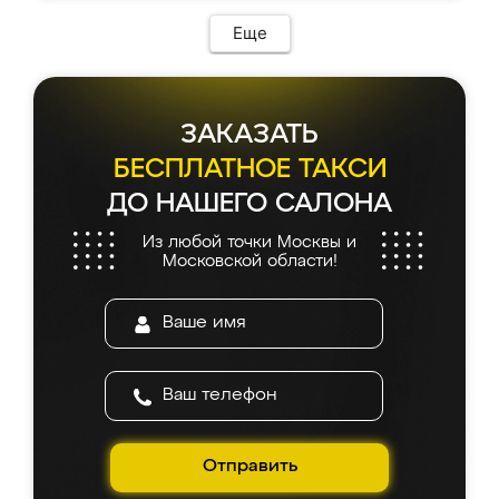
возникло. Сборку выполнили аккуратно,
мебель сразу встала на свое место без
Еще
каких-либо доработок. Качеством осталась
довольна, все выглядит так, как и ожидала.
ЗАКАЗАТЬ
БЕСПЛАТНОЕ ТАКСИ
ДО НАШЕГО САЛОНА
Из любой точки Москвы и
Московской области!
Отправить