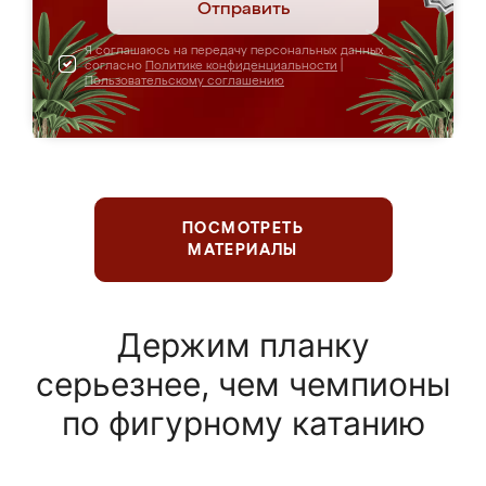
Отправить
Я соглашаюсь на передачу персональных данных
согласно
Политике конфиденциальности
|
Пользовательскому соглашению
ПОСМОТРЕТЬ
МАТЕРИАЛЫ
Держим планку
серьезнее, чем чемпионы
по фигурному катанию