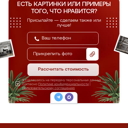
ЕСТЬ КАРТИНКИ ИЛИ ПРИМЕРЫ
ТОГО, ЧТО НРАВИТСЯ?
Присылайте — сделаем также или
лучше!
Прикрепить фото
Рассчитать стоимость
Я соглашаюсь на передачу персональных данных
согласно
Политике конфиденциальности
|
Пользовательскому соглашению