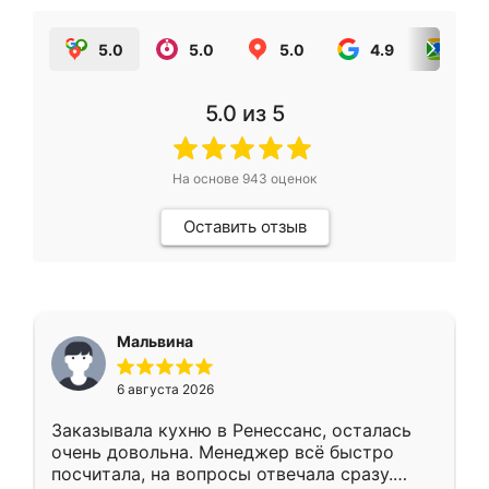
5.0
5.0
5.0
4.9
5.0
5.0
из 5
На основе
943
оценок
Оставить отзыв
Мальвина
6 августа 2026
Заказывала кухню в Ренессанс, осталась
очень довольна. Менеджер всё быстро
посчитала, на вопросы отвечала сразу.