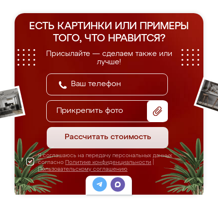
ЕСТЬ КАРТИНКИ ИЛИ ПРИМЕРЫ
ТОГО, ЧТО НРАВИТСЯ?
Присылайте — сделаем также или
лучше!
Прикрепить фото
Рассчитать стоимость
Я соглашаюсь на передачу персональных данных
согласно
Политике конфиденциальности
|
Пользовательскому соглашению