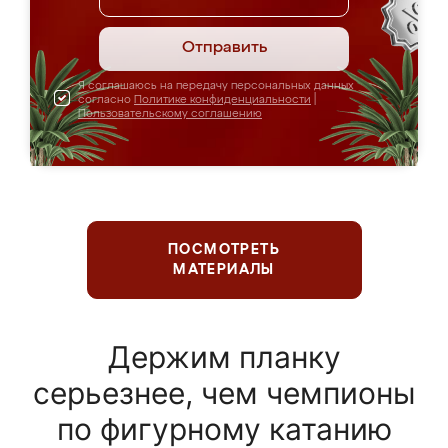
Отправить
Я соглашаюсь на передачу персональных данных
согласно
Политике конфиденциальности
|
Пользовательскому соглашению
ПОСМОТРЕТЬ
МАТЕРИАЛЫ
Держим планку
серьезнее, чем чемпионы
по фигурному катанию