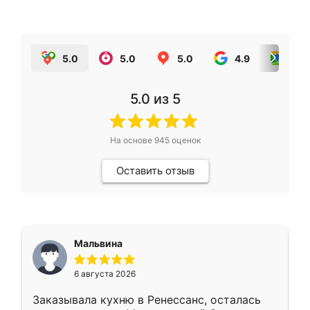
5.0
5.0
5.0
4.9
5.0
5.0
из 5
На основе
945
оценок
Оставить отзыв
Мальвина
6 августа 2026
Заказывала кухню в Ренессанс, осталась