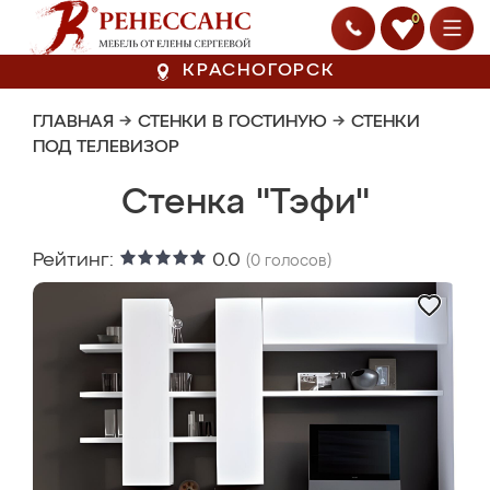
0
КРАСНОГОРСК
ГЛАВНАЯ
→
СТЕНКИ В ГОСТИНУЮ
→
СТЕНКИ
ПОД ТЕЛЕВИЗОР
Стенка "Тэфи"
Рейтинг:
0.0
(
0
голосов)