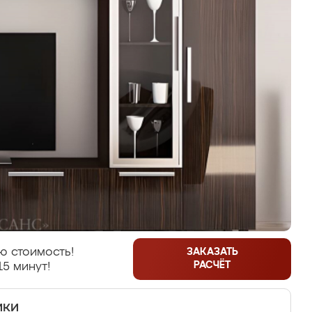
ю стоимость!
ЗАКАЗАТЬ
РАСЧЁТ
15 минут!
ики