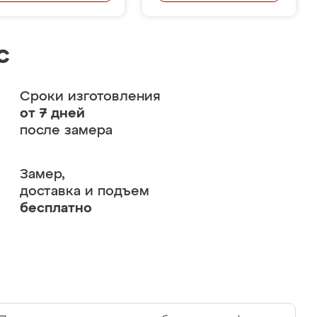
с
Сроки изготовления
от 7 дней
после замера
Замер,
доставка и подъем
бесплатно