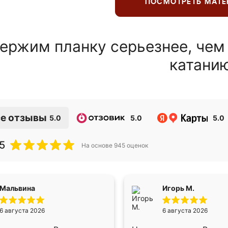
ПОСМОТРЕТЬ МАТ
ержим планку серьезнее, чем
катани
е отзывы
5.0
5.0
5.0
5
На основе
945
оценок
Мальвина
Игорь М.
6 августа 2026
6 августа 2026