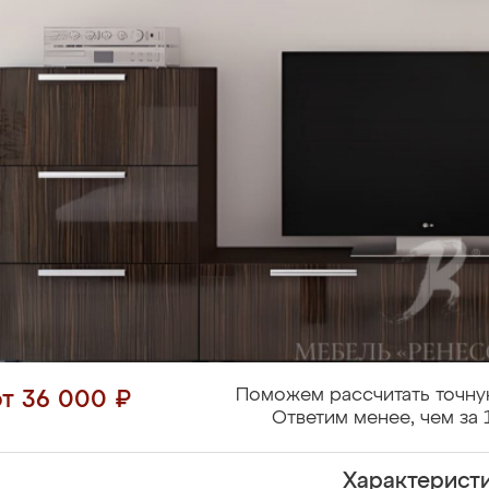
Поможем рассчитать точну
от 36 000 ₽
Ответим менее, чем за 
Характерист