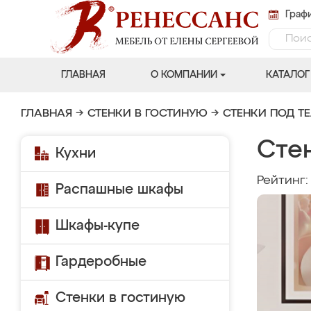
Графи
ГЛАВНАЯ
О КОМПАНИИ
КАТАЛОГ
ГЛАВНАЯ
→
СТЕНКИ В ГОСТИНУЮ
→
СТЕНКИ ПОД Т
Стен
Кухни
Рейтинг
Распашные шкафы
Шкафы-купе
Гардеробные
Стенки в гостиную