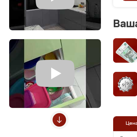
Ваша
Цен