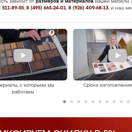
размеров и материалов
сть зависит от
Вашей мебели. 
 511-89-55
,
8 (495) 665-24-01
,
8 (926) 409-68-13
, и наш м
ериалы, с которыми мы
Сроки изготовлени
работаем