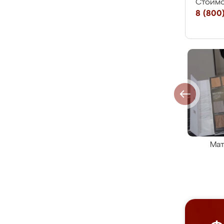
Стоимо
8 (800)
Мат