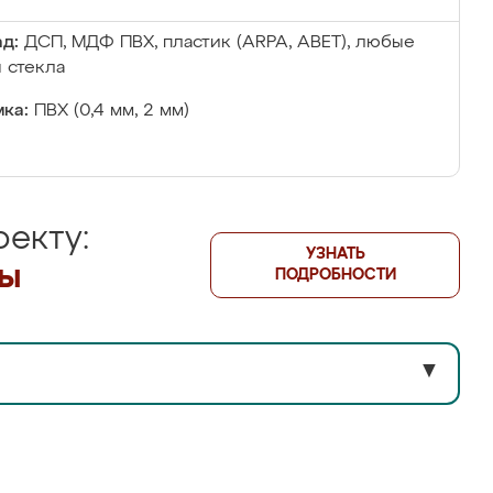
д:
ДСП, МДФ ПВХ, пластик (ARPA, ABET), любые
 стекла
ка:
ПВХ (0,4 мм, 2 мм)
екту:
УЗНАТЬ
лы
ПОДРОБНОСТИ
▼