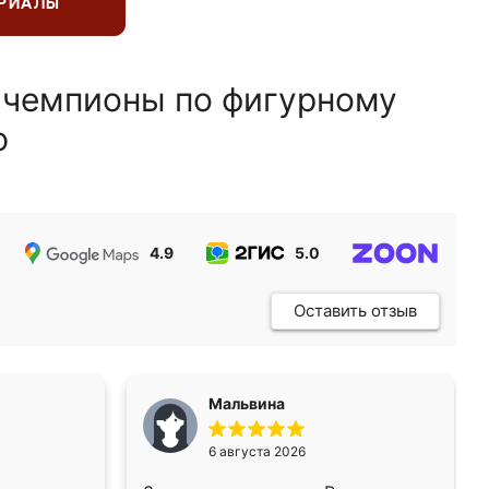
ЕРИАЛЫ
 чемпионы по фигурному
ю
4.9
5.0
5.0
Оставить отзыв
Мальвина
6 августа 2026