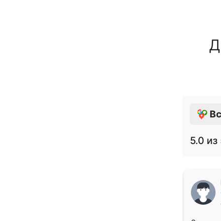
Д
Вс
5.0
из 