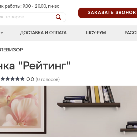
к работы: 9.00 - 20.00, пн-вс
ЗАКАЗАТЬ ЗВОНОК
ДОСТАВКА И ОПЛАТА
ШОУ-РУМ
РАСС
ЕЛЕВИЗОР
ка "Рейтинг"
:
0.0
(
0
голосов)