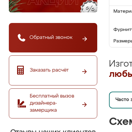
Матери
Фурнит
Обратный звонок
Размер
Изго
Заказать расчёт
любы
Бесплатный вызов
Часто 
дизайнера-
замерщика
Схе