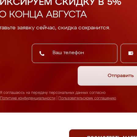
ИКСИРУЕМ СКИДКУ В 5%
О КОНЦА АВГУСТА
авьте заявку сейчас, скидка сохранится.
Отправить
Я соглашаюсь на передачу персональных данных согласно
Политике конфиденциальности
|
Пользовательскому соглашению