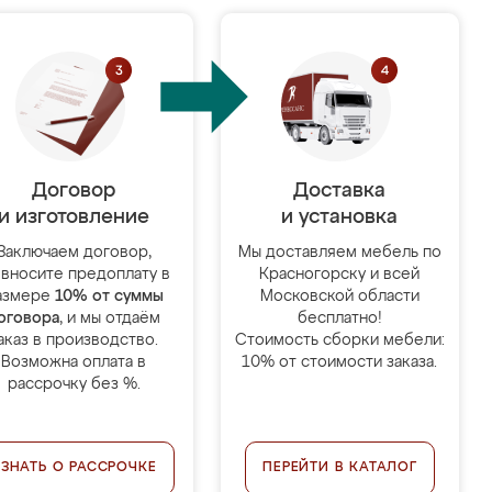
Договор
Доставка
и изготовление
и установка
Заключаем договор,
Мы доставляем мебель по
 вносите предоплату в
Красногорску и всей
азмере
10% от суммы
Московской области
оговора
, и мы отдаём
бесплатно!
аказ в производство.
Стоимость сборки мебели:
Возможна оплата в
10% от стоимости заказа.
рассрочку без %.
УЗНАТЬ О РАССРОЧКЕ
ПЕРЕЙТИ В КАТАЛОГ