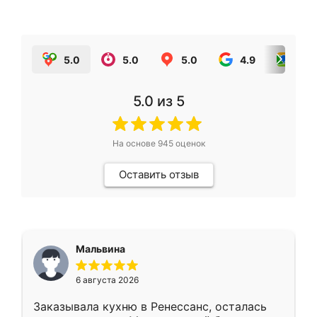
5.0
5.0
5.0
4.9
5.0
5.0
из 5
На основе
945
оценок
Оставить отзыв
Мальвина
6 августа 2026
Заказывала кухню в Ренессанс, осталась