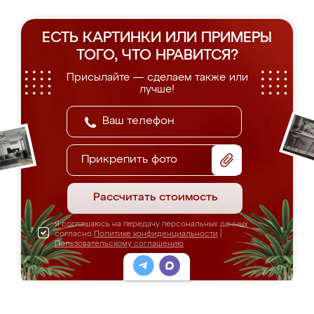
ЕСТЬ КАРТИНКИ ИЛИ ПРИМЕРЫ
ТОГО, ЧТО НРАВИТСЯ?
Присылайте — сделаем также или
лучше!
Прикрепить фото
Рассчитать стоимость
Я соглашаюсь на передачу персональных данных
согласно
Политике конфиденциальности
|
Пользовательскому соглашению