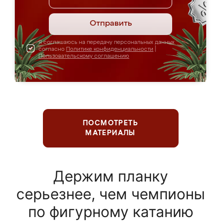
Отправить
Я соглашаюсь на передачу персональных данных
согласно
Политике конфиденциальности
|
Пользовательскому соглашению
ПОСМОТРЕТЬ
МАТЕРИАЛЫ
Держим планку
серьезнее, чем чемпионы
по фигурному катанию