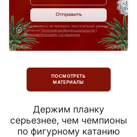
Отправить
Я соглашаюсь на передачу персональных данных
согласно
Политике конфиденциальности
|
Пользовательскому соглашению
ПОСМОТРЕТЬ
МАТЕРИАЛЫ
Держим планку
серьезнее, чем чемпионы
по фигурному катанию