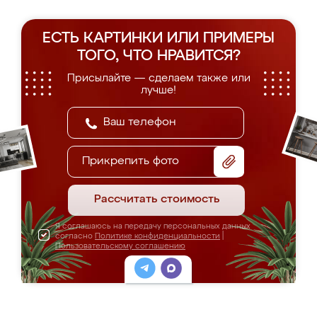
ЕСТЬ КАРТИНКИ ИЛИ ПРИМЕРЫ
ТОГО, ЧТО НРАВИТСЯ?
Присылайте — сделаем также или
лучше!
Прикрепить фото
Рассчитать стоимость
Я соглашаюсь на передачу персональных данных
согласно
Политике конфиденциальности
|
Пользовательскому соглашению