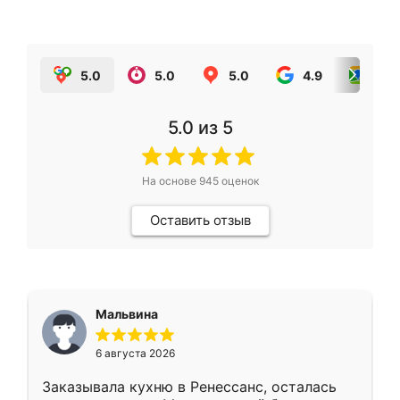
5.0
5.0
5.0
4.9
5.0
5.0
из 5
На основе
945
оценок
Оставить отзыв
Мальвина
6 августа 2026
Заказывала кухню в Ренессанс, осталась