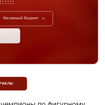
Желаемый бюджет
ЕРИАЛЫ
 чемпионы по фигурному