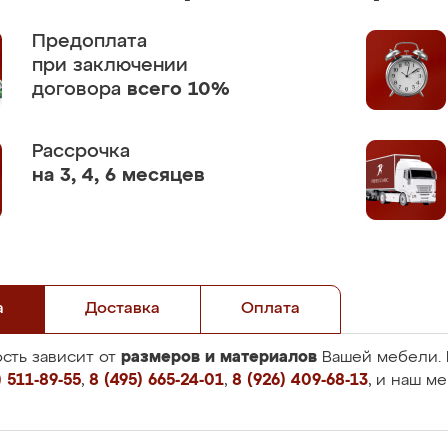
Предоплата
при заключении
договора
всего 10%
Рассрочка
на 3, 4, 6 месяцев
а
Доставка
Оплата
размеров и материалов
сть зависит от
Вашей мебели. 
 511-89-55
,
8 (495) 665-24-01
,
8 (926) 409-68-13
, и наш м