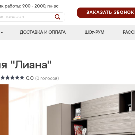
к работы: 9.00 - 20.00, пн-вс
ЗАКАЗАТЬ ЗВОНОК
ДОСТАВКА И ОПЛАТА
ШОУ-РУМ
РАСС
я "Лиана"
:
0.0
(
0
голосов)