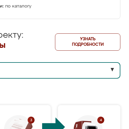
и:
по каталогу
екту:
УЗНАТЬ
лы
ПОДРОБНОСТИ
▼