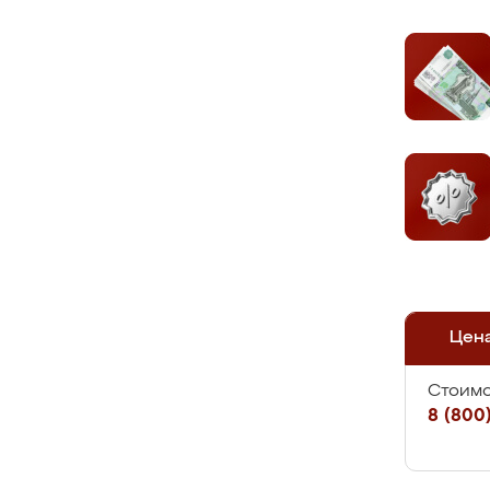
Цен
Стоимо
8 (800)