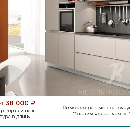
от 38 000 ₽
Поможем рассчитать точну
тр
верха и низа
Ответим менее, чем за 
тура в длину