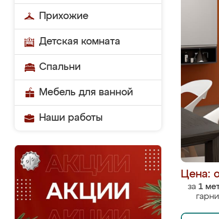
Прихожие
Детская комната
Спальни
Мебель для ванной
Наши работы
Цена: 
за
1 ме
гарни