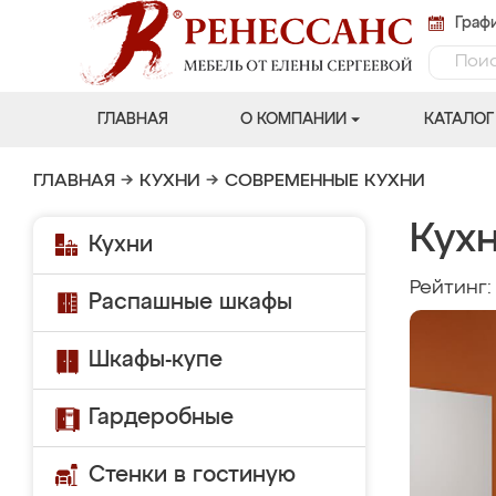
Графи
ГЛАВНАЯ
О КОМПАНИИ
КАТАЛОГ
ГЛАВНАЯ
→
КУХНИ
→
СОВРЕМЕННЫЕ КУХНИ
Кухн
Кухни
Рейтинг
Распашные шкафы
Шкафы-купе
Гардеробные
Стенки в гостиную