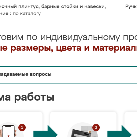
очный плинтус, барные стойки и навески,
Ручк
ние :
по каталогу
товим по индивидуальному про
е размеры, цвета и материа
задаваемые вопросы
ма работы