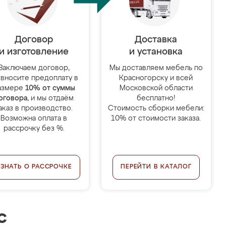
Договор
Доставка
и изготовление
и установка
Заключаем договор,
Мы доставляем мебель по
 вносите предоплату в
Красногорску и всей
азмере
10% от суммы
Московской области
оговора
, и мы отдаём
бесплатно!
аказ в производство.
Стоимость сборки мебели:
Возможна оплата в
10% от стоимости заказа.
рассрочку без %.
УЗНАТЬ О РАССРОЧКЕ
ПЕРЕЙТИ В КАТАЛОГ
с