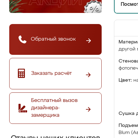
Посмот
Обратный звонок
Матери
другой 
Стенова
фотопе
Заказать расчёт
Цвет:
н
Бесплатный вызов
дизайнера-
Сушка д
замерщика
Подъем
Blum (А