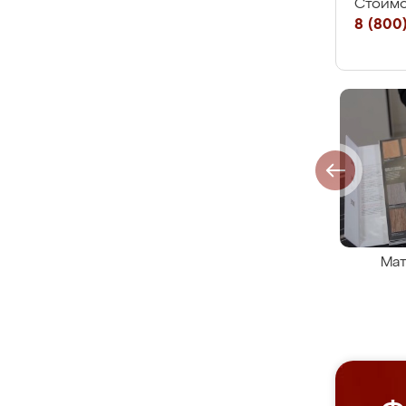
Стоимо
8 (800)
Мат