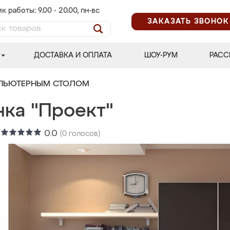
к работы: 9.00 - 20.00, пн-вс
ЗАКАЗАТЬ ЗВОНОК
ДОСТАВКА И ОПЛАТА
ШОУ-РУМ
РАСС
МПЬЮТЕРНЫМ СТОЛОМ
нка "Проект"
:
0.0
(
0
голосов)