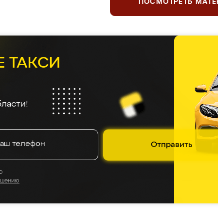
ПОСМОТРЕТЬ МАТ
Е ТАКСИ
ласти!
Отправить
о
ашению