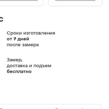
с
Сроки изготовления
от 7 дней
после замера
Замер,
доставка и подъем
бесплатно