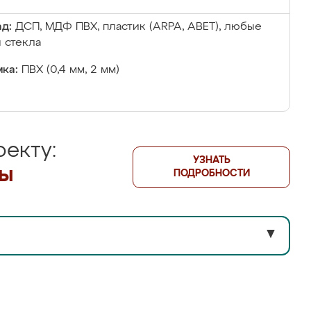
д:
ДСП, МДФ ПВХ, пластик (ARPA, ABET), любые
 стекла
ка:
ПВХ (0,4 мм, 2 мм)
екту:
УЗНАТЬ
лы
ПОДРОБНОСТИ
▼