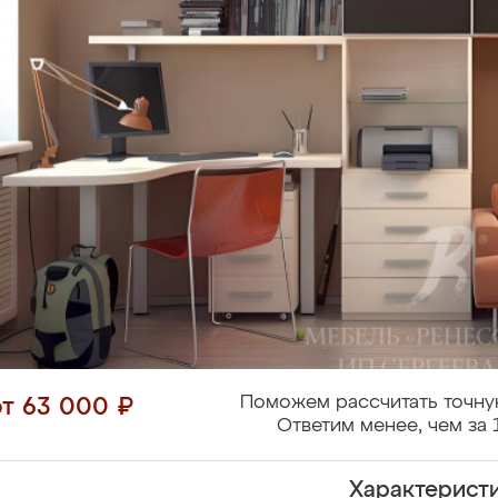
Поможем рассчитать точну
от 63 000 ₽
Ответим менее, чем за 
Характерист