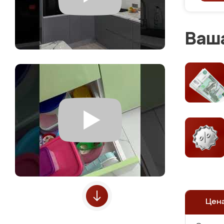
Ваша
Цен