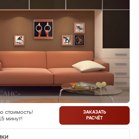
ю стоимость!
ЗАКАЗАТЬ
РАСЧЁТ
15 минут!
ики