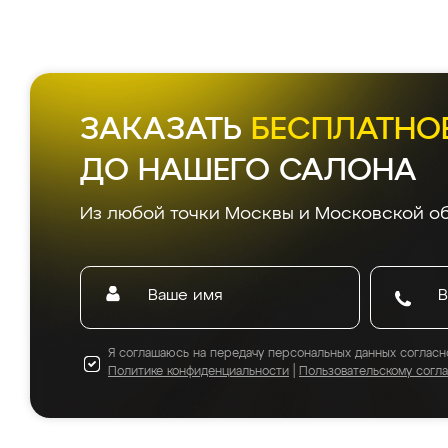
ЗАКАЗАТЬ
БЕСПЛАТНО
ДО НАШЕГО САЛОНА
Из любой точки Москвы и Московской об
Я соглашаюсь на передачу персональных данных согласн
Политике конфиденциальности
|
Пользовательскому согл