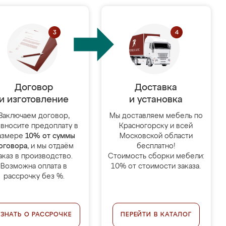
Договор
Доставка
и изготовление
и установка
Заключаем договор,
Мы доставляем мебель по
 вносите предоплату в
Красногорску и всей
азмере
10% от суммы
Московской области
оговора
, и мы отдаём
бесплатно!
аказ в производство.
Стоимость сборки мебели:
Возможна оплата в
10% от стоимости заказа.
рассрочку без %.
УЗНАТЬ О РАССРОЧКЕ
ПЕРЕЙТИ В КАТАЛОГ