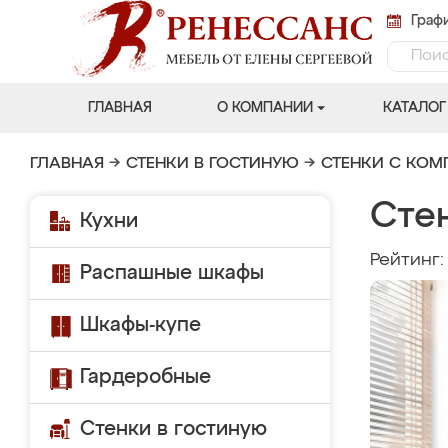
Графи
ГЛАВНАЯ
О КОМПАНИИ
КАТАЛОГ
ГЛАВНАЯ
→
СТЕНКИ В ГОСТИНУЮ
→
СТЕНКИ С КО
Сте
Кухни
Рейтинг
Распашные шкафы
Шкафы-купе
Гардеробные
Стенки в гостиную