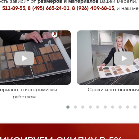
размеров и материалов
сть зависит от
Вашей мебели. 
 511-89-55
,
8 (495) 665-24-01
,
8 (926) 409-68-13
, и наш м
ериалы, с которыми мы
Сроки изготовлени
работаем