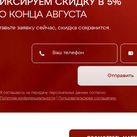
ИКСИРУЕМ СКИДКУ В 5%
О КОНЦА АВГУСТА
авьте заявку сейчас, скидка сохранится.
Отправить
Я соглашаюсь на передачу персональных данных согласно
Политике конфиденциальности
|
Пользовательскому соглашению