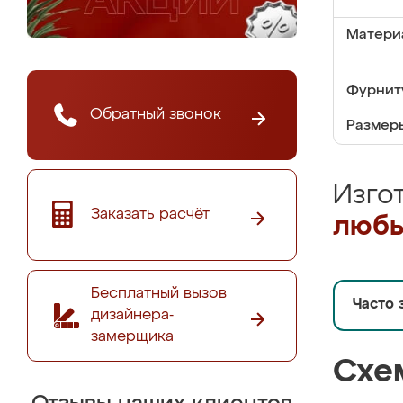
Матери
Фурнит
Обратный звонок
Размер
Изго
Заказать расчёт
любы
Бесплатный вызов
Часто 
дизайнера-
замерщика
Схе