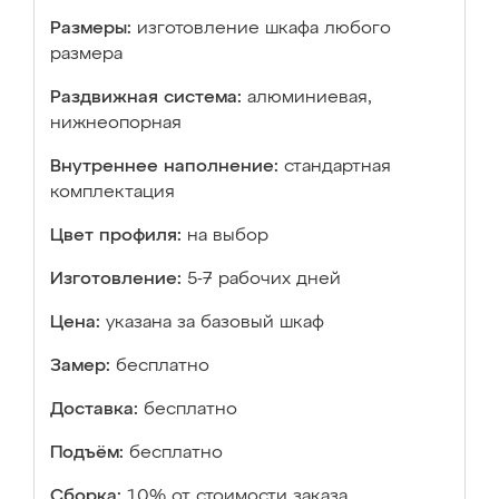
Размеры:
изготовление шкафа любого
размера
Раздвижная система:
алюминиевая,
нижнеопорная
Внутреннее наполнение:
стандартная
комплектация
Цвет профиля:
на выбор
Изготовление:
5-7 рабочих дней
Цена:
указана за базовый шкаф
Замер:
бесплатно
Доставка:
бесплатно
Подъём:
бесплатно
Сборка:
10% от стоимости заказа