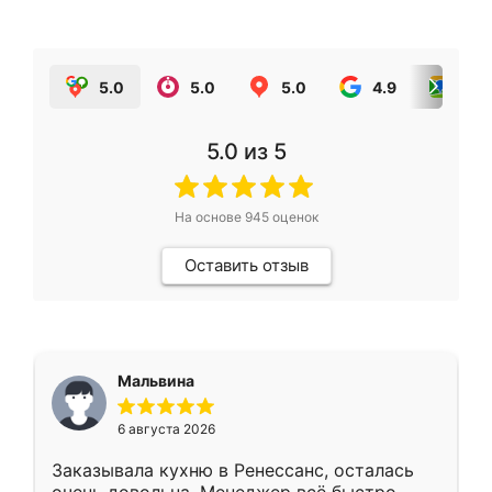
5.0
5.0
5.0
4.9
5.0
5.0
из 5
На основе
945
оценок
Оставить отзыв
Мальвина
6 августа 2026
Заказывала кухню в Ренессанс, осталась