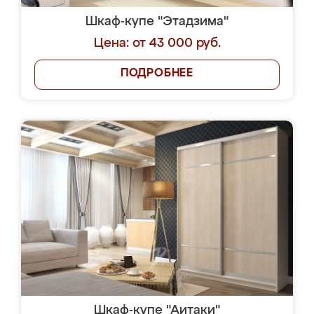
Шкаф-купе "Этадзима"
Цена: от 43 000 руб.
ПОДРОБНЕЕ
Шкаф-купе "Аитаки"