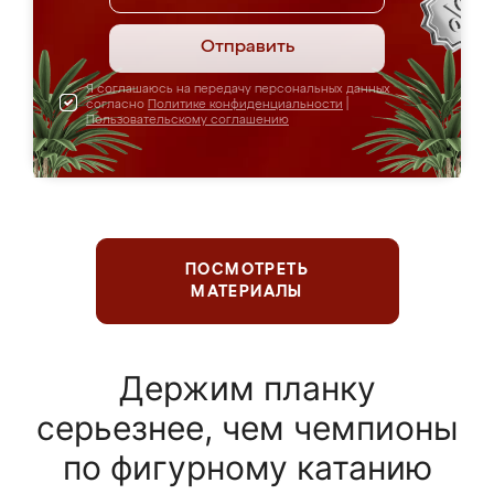
Отправить
Я соглашаюсь на передачу персональных данных
согласно
Политике конфиденциальности
|
Пользовательскому соглашению
ПОСМОТРЕТЬ
МАТЕРИАЛЫ
Держим планку
серьезнее, чем чемпионы
по фигурному катанию