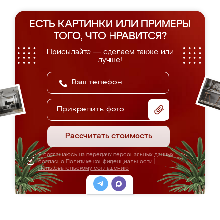
ЕСТЬ КАРТИНКИ ИЛИ ПРИМЕРЫ
ТОГО, ЧТО НРАВИТСЯ?
Присылайте — сделаем также или
лучше!
Прикрепить фото
Рассчитать стоимость
Я соглашаюсь на передачу персональных данных
согласно
Политике конфиденциальности
|
Пользовательскому соглашению