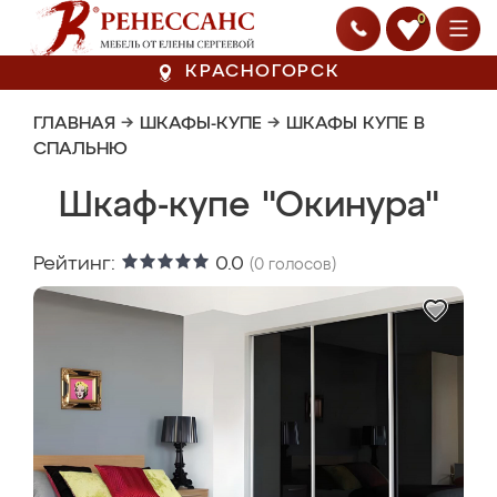
0
КРАСНОГОРСК
ГЛАВНАЯ
→
ШКАФЫ-КУПЕ
→
ШКАФЫ КУПЕ В
СПАЛЬНЮ
Шкаф-купе "Окинура"
Рейтинг:
0.0
(
0
голосов)