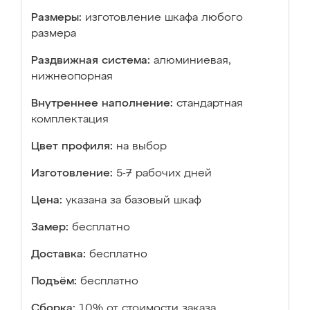
Размеры:
изготовление шкафа любого
размера
Раздвижная система:
алюминиевая,
нижнеопорная
Внутреннее наполнение:
стандартная
комплектация
Цвет профиля:
на выбор
Изготовление:
5-7 рабочих дней
Цена:
указана за базовый шкаф
Замер:
бесплатно
Доставка:
бесплатно
Подъём:
бесплатно
Сборка:
10% от стоимости заказа