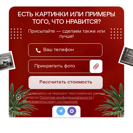
ЕСТЬ КАРТИНКИ ИЛИ ПРИМЕРЫ
ТОГО, ЧТО НРАВИТСЯ?
Присылайте — сделаем также или
лучше!
Прикрепить фото
Рассчитать стоимость
Я соглашаюсь на передачу персональных данных
согласно
Политике конфиденциальности
|
Пользовательскому соглашению