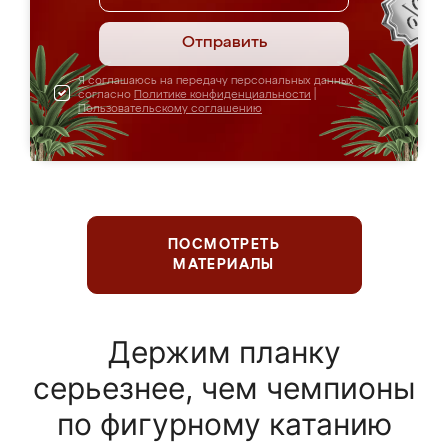
Отправить
Я соглашаюсь на передачу персональных данных
согласно
Политике конфиденциальности
|
Пользовательскому соглашению
ПОСМОТРЕТЬ
МАТЕРИАЛЫ
Держим планку
серьезнее, чем чемпионы
по фигурному катанию