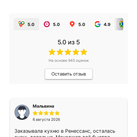
5.0
5.0
5.0
4.9
5.0
5.0
из 5
На основе
945
оценок
Оставить отзыв
Мальвина
6 августа 2026
Заказывала кухню в Ренессанс, осталась