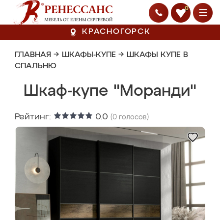
0
КРАСНОГОРСК
ГЛАВНАЯ
→
ШКАФЫ-КУПЕ
→
ШКАФЫ КУПЕ В
СПАЛЬНЮ
Шкаф-купе "Моранди"
Рейтинг:
0.0
(
0
голосов)