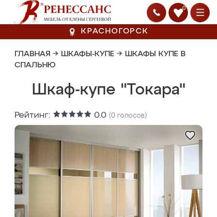
0
КРАСНОГОРСК
ГЛАВНАЯ
→
ШКАФЫ-КУПЕ
→
ШКАФЫ КУПЕ В
СПАЛЬНЮ
Шкаф-купе "Токара"
Рейтинг:
0.0
(
0
голосов)