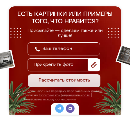
ЕСТЬ КАРТИНКИ ИЛИ ПРИМЕРЫ
ТОГО, ЧТО НРАВИТСЯ?
Присылайте — сделаем также или
лучше!
Прикрепить фото
Рассчитать стоимость
Я соглашаюсь на передачу персональных данных
согласно
Политике конфиденциальности
|
Пользовательскому соглашению