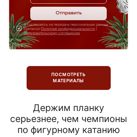
Отправить
Я соглашаюсь на передачу персональных данных
согласно
Политике конфиденциальности
|
Пользовательскому соглашению
ПОСМОТРЕТЬ
МАТЕРИАЛЫ
Держим планку
серьезнее, чем чемпионы
по фигурному катанию