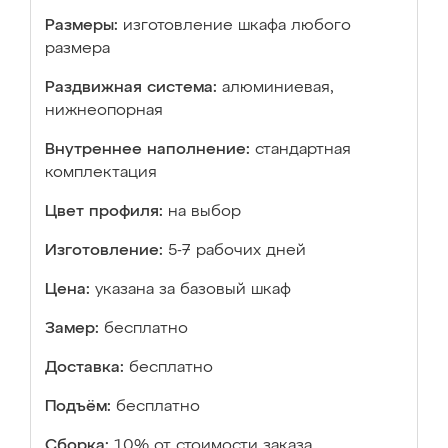
Размеры:
изготовление шкафа любого
размера
Раздвижная система:
алюминиевая,
нижнеопорная
Внутреннее наполнение:
стандартная
комплектация
Цвет профиля:
на выбор
Изготовление:
5-7 рабочих дней
Цена:
указана за базовый шкаф
Замер:
бесплатно
Доставка:
бесплатно
Подъём:
бесплатно
Сборка:
10% от стоимости заказа