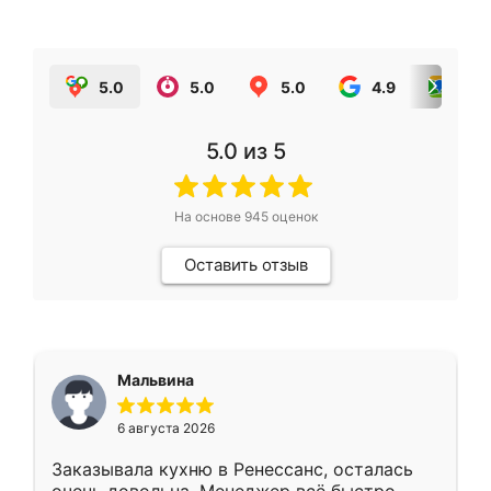
5.0
5.0
5.0
4.9
5.0
5.0
из 5
На основе
945
оценок
Оставить отзыв
Мальвина
6 августа 2026
Заказывала кухню в Ренессанс, осталась