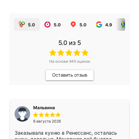
5.0
5.0
5.0
4.9
5.0
5.0
из 5
На основе
945
оценок
Оставить отзыв
Мальвина
6 августа 2026
Заказывала кухню в Ренессанс, осталась