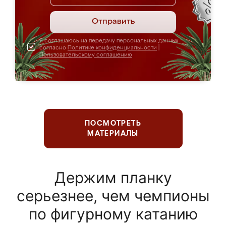
Отправить
Я соглашаюсь на передачу персональных данных
согласно
Политике конфиденциальности
|
Пользовательскому соглашению
ПОСМОТРЕТЬ
МАТЕРИАЛЫ
Держим планку
серьезнее, чем чемпионы
по фигурному катанию