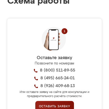
Схема работы
Оставьте заявку
Позвоните по номерам
8 (800) 511-89-55
8 (495) 665-24-01
8 (926) 409-68-13
Или оставьте заявку на сайте для консультации и
предварительного расчёта стоимости.
ОСТАВИТЬ ЗАЯВКУ