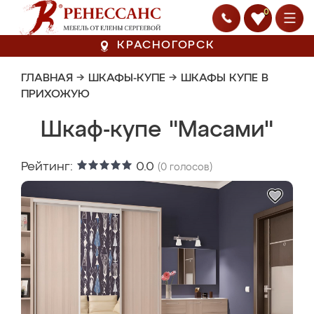
0
КРАСНОГОРСК
ГЛАВНАЯ
→
ШКАФЫ-КУПЕ
→
ШКАФЫ КУПЕ В
ПРИХОЖУЮ
Шкаф-купе "Масами"
Рейтинг:
0.0
(
0
голосов)