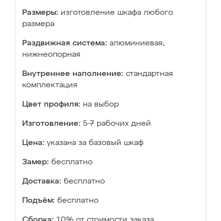
Размеры:
изготовление шкафа любого
размера
Раздвижная система:
алюминиевая,
нижнеопорная
Внутреннее наполнение:
стандартная
комплектация
Цвет профиля:
на выбор
Изготовление:
5-7 рабочих дней
Цена:
указана за базовый шкаф
Замер:
бесплатно
Доставка:
бесплатно
Подъём:
бесплатно
Сборка:
10% от стоимости заказа