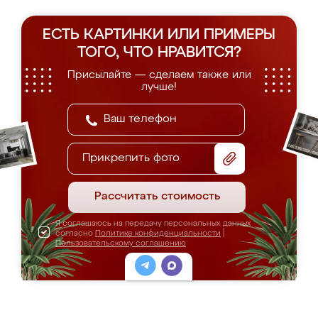
ЕСТЬ КАРТИНКИ ИЛИ ПРИМЕРЫ
ТОГО, ЧТО НРАВИТСЯ?
Присылайте — сделаем также или
лучше!
Прикрепить фото
Рассчитать стоимость
Я соглашаюсь на передачу персональных данных
согласно
Политике конфиденциальности
|
Пользовательскому соглашению