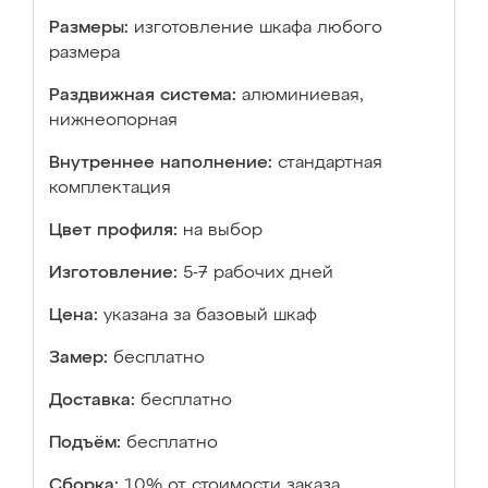
Размеры:
изготовление шкафа любого
размера
Раздвижная система:
алюминиевая,
нижнеопорная
Внутреннее наполнение:
стандартная
комплектация
Цвет профиля:
на выбор
Изготовление:
5-7 рабочих дней
Цена:
указана за базовый шкаф
Замер:
бесплатно
Доставка:
бесплатно
Подъём:
бесплатно
Сборка:
10% от стоимости заказа