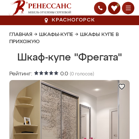
0
КРАСНОГОРСК
ГЛАВНАЯ
→
ШКАФЫ-КУПЕ
→
ШКАФЫ КУПЕ В
ПРИХОЖУЮ
Шкаф-купе "Фрегата"
Рейтинг:
0.0
(
0
голосов)