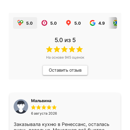
5.0
5.0
5.0
4.9
5.0
5.0
из 5
На основе
945
оценок
Оставить отзыв
Мальвина
6 августа 2026
Заказывала кухню в Ренессанс, осталась