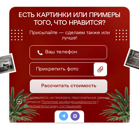
ЕСТЬ КАРТИНКИ ИЛИ ПРИМЕРЫ
ТОГО, ЧТО НРАВИТСЯ?
Присылайте — сделаем также или
лучше!
Прикрепить фото
Рассчитать стоимость
Я соглашаюсь на передачу персональных данных
согласно
Политике конфиденциальности
|
Пользовательскому соглашению