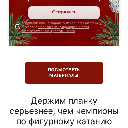
Отправить
Я соглашаюсь на передачу персональных данных
согласно
Политике конфиденциальности
|
Пользовательскому соглашению
ПОСМОТРЕТЬ
МАТЕРИАЛЫ
Держим планку
серьезнее, чем чемпионы
по фигурному катанию