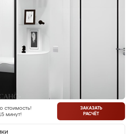
ю стоимость!
ЗАКАЗАТЬ
РАСЧЁТ
15 минут!
ики