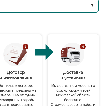
▼
Договор
Доставка
и изготовление
и установка
Заключаем договор,
Мы доставляем мебель по
 вносите предоплату в
Красногорску и всей
азмере
10% от суммы
Московской области
оговора
, и мы отдаём
бесплатно!
аказ в производство.
Стоимость сборки мебели: