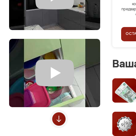
ко
предвар
ОСТ
Ваша