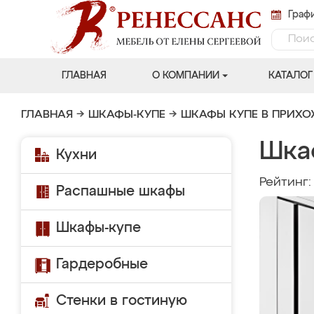
Графи
ГЛАВНАЯ
О КОМПАНИИ
КАТАЛОГ
ГЛАВНАЯ
→
ШКАФЫ-КУПЕ
→
ШКАФЫ КУПЕ В ПРИХ
Шка
Кухни
Рейтинг
Распашные шкафы
Шкафы-купе
Гардеробные
Стенки в гостиную