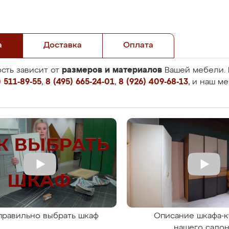
а
Доставка
Оплата
размеров и материалов
сть зависит от
Вашей мебели. 
 511-89-55
,
8 (495) 665-24-01
,
8 (926) 409-68-13
, и наш м
правильно выбрать шкаф
Описание шкафа-к
нашего сало