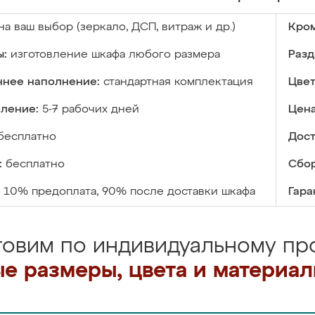
на ваш выбор (зеркало, ДСП, витраж и др.)
Кром
ы:
изготовление шкафа любого размера
Разд
ннее наполнение:
стандартная комплектация
Цвет
вление:
5-7 рабочих дней
Цена
бесплатно
Дост
:
бесплатно
Сбор
10% предоплата, 90% после доставки шкафа
Гара
товим по индивидуальному про
е размеры, цвета и материа