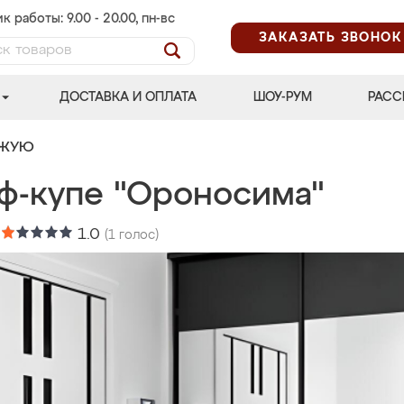
к работы: 9.00 - 20.00, пн-вс
ЗАКАЗАТЬ ЗВОНОК
ДОСТАВКА И ОПЛАТА
ШОУ-РУМ
РАСС
ОЖУЮ
ф-купе "Ороносима"
:
1.0
(
1
голос)