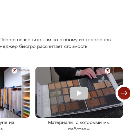
Просто позвоните нам по любому из телефонов:
енеджер быстро рассчитает стоимость.
упе из
Материалы, с которыми мы
на
работаем