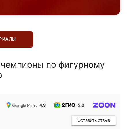
ЕРИАЛЫ
 чемпионы по фигурному
ю
4.9
5.0
5.0
Оставить отзыв