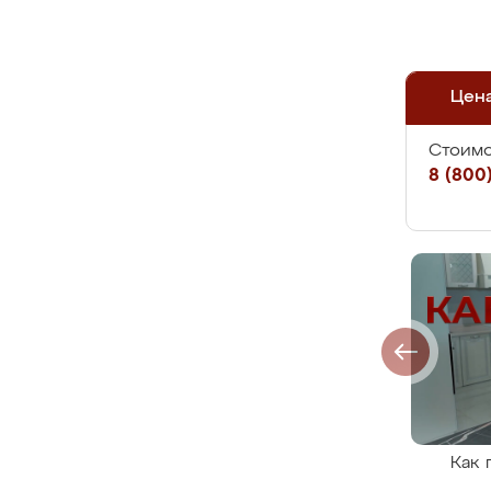
Цен
Стоимо
8 (800)
Как 