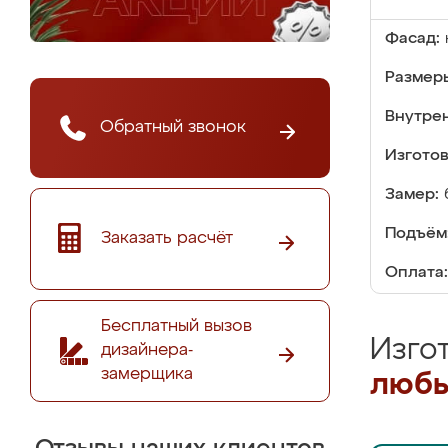
Фасад:
Размер
Внутре
Обратный звонок
Изгото
Замер:
Подъём
Заказать расчёт
Оплата:
Бесплатный вызов
Изго
дизайнера-
замерщика
любы