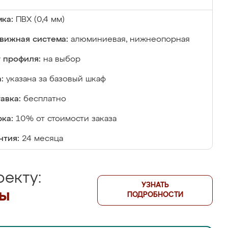
ка:
ПВХ (0,4 мм)
вижная система:
алюминиевая, нижнеопорная
 профиля:
на выбор
:
указана за базовый шкаф
авка:
бесплатно
ка:
10% от стоимости заказа
нтия:
24 месяца
екту:
УЗНАТЬ
лы
ПОДРОБНОСТИ