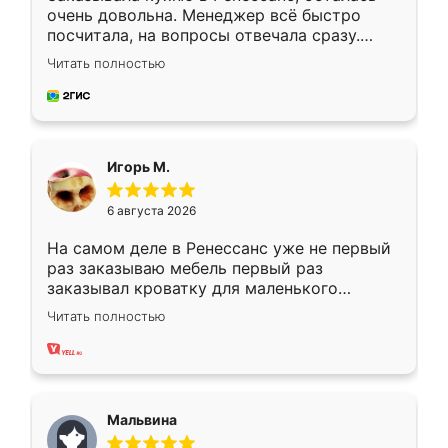
очень довольна. Менеджер всё быстро
посчитала, на вопросы отвечала сразу.
Замерщик приехал в субботу, подошёл к
Читать полностью
делу со всей ответственностью. Собрали
за день, ребята работали аккуратно, даже
пыли почти не было. Качество отличное,
ящики ходят плавно, ничего не скрипит.
Всё подошло как влитое.
Игорь М.
6 августа 2026
На самом деле в Ренессанс уже не первый
раз заказываю мебель первый раз
заказывал кроватку для маленького
ребёнка при его рождении ,во второй раз
Читать полностью
заказал шкаф-купе. По качеству очень
хорошее сборка достаточно быстрая,
также адекватные цены. До этого
сравнивал с разными конкурентами в этом
сегменте ,выбор у конкурентов куда
Мальвина
меньше, здесь же он более разнообразный.