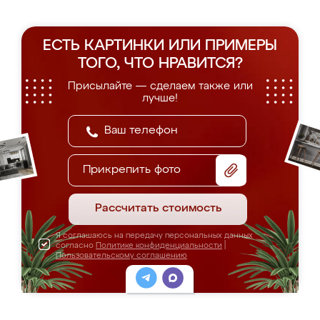
ЕСТЬ КАРТИНКИ ИЛИ ПРИМЕРЫ
ТОГО, ЧТО НРАВИТСЯ?
Присылайте — сделаем также или
лучше!
Прикрепить фото
Рассчитать стоимость
Я соглашаюсь на передачу персональных данных
согласно
Политике конфиденциальности
|
Пользовательскому соглашению