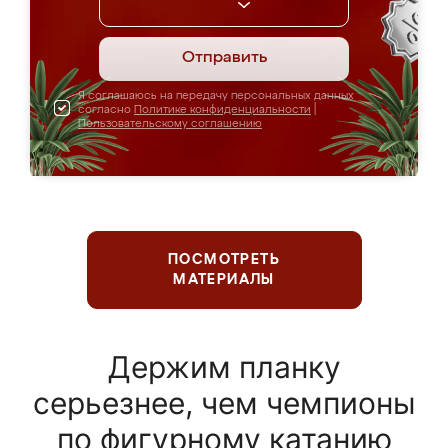
Отправить
Я соглашаюсь на передачу персональных данных
согласно
Политике конфиденциальности
|
Пользовательскому соглашению
ПОСМОТРЕТЬ
МАТЕРИАЛЫ
Держим планку
серьезнее, чем чемпионы
по фигурному катанию