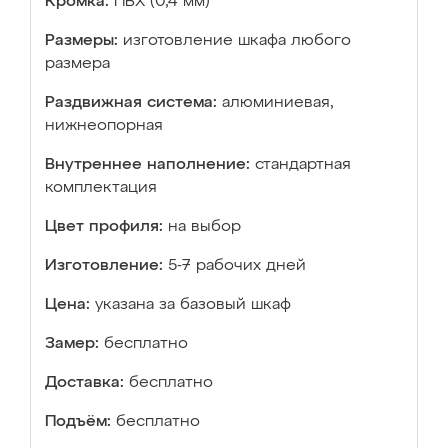
Кромка:
ПВХ (0,4 мм)
Размеры:
изготовление шкафа любого
размера
Раздвижная система:
алюминиевая,
нижнеопорная
Внутреннее наполнение:
стандартная
комплектация
Цвет профиля:
на выбор
Изготовление:
5-7 рабочих дней
Цена:
указана за базовый шкаф
Замер:
бесплатно
Доставка:
бесплатно
Подъём:
бесплатно