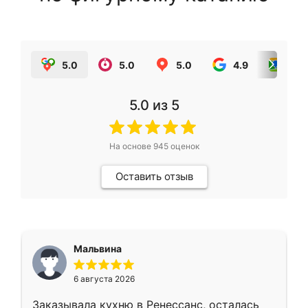
5.0
5.0
5.0
4.9
5.0
5.0
из 5
На основе
945
оценок
Оставить отзыв
Мальвина
6 августа 2026
Заказывала кухню в Ренессанс, осталась