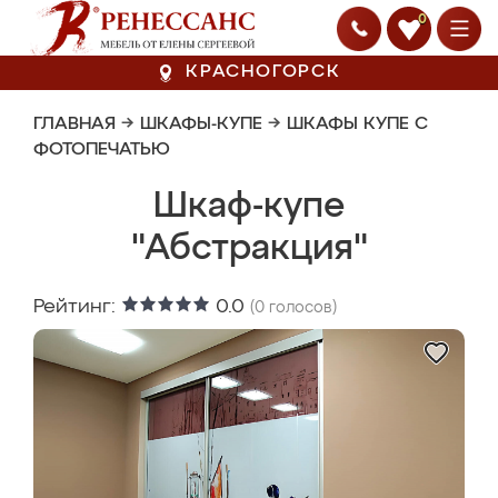
0
КРАСНОГОРСК
ГЛАВНАЯ
→
ШКАФЫ-КУПЕ
→
ШКАФЫ КУПЕ С
ФОТОПЕЧАТЬЮ
Шкаф-купе
"Абстракция"
Рейтинг:
0.0
(
0
голосов)