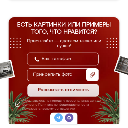
ЕСТЬ КАРТИНКИ ИЛИ ПРИМЕРЫ
ТОГО, ЧТО НРАВИТСЯ?
Присылайте — сделаем также или
лучше!
Прикрепить фото
Рассчитать стоимость
Я соглашаюсь на передачу персональных данных
согласно
Политике конфиденциальности
|
Пользовательскому соглашению