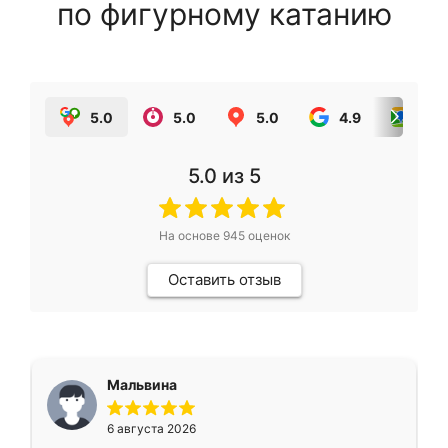
по фигурному катанию
5.0
5.0
5.0
4.9
5.0
5.0
из 5
На основе
945
оценок
Оставить отзыв
Мальвина
6 августа 2026