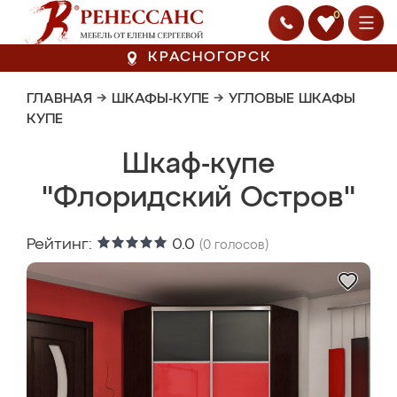
0
КРАСНОГОРСК
ГЛАВНАЯ
→
ШКАФЫ-КУПЕ
→
УГЛОВЫЕ ШКАФЫ
КУПЕ
Шкаф-купе
"Флоридский Остров"
Рейтинг:
0.0
(
0
голосов)