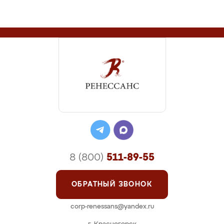
8 (800)
511-89-55
ОБРАТНЫЙ ЗВОНОК
corp-renessans@yandex.ru