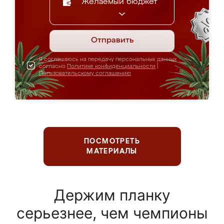
Желаемый бюджет
Отправить
Я соглашаюсь на передачу персональных данных
согласно
Политике конфиденциальности
|
Пользовательскому соглашению
ПОСМОТРЕТЬ
МАТЕРИАЛЫ
Держим планку
серьезнее, чем чемпионы