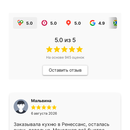
5.0
5.0
5.0
4.9
5.0
5.0
из 5
На основе
945
оценок
Оставить отзыв
Мальвина
6 августа 2026
Заказывала кухню в Ренессанс, осталась