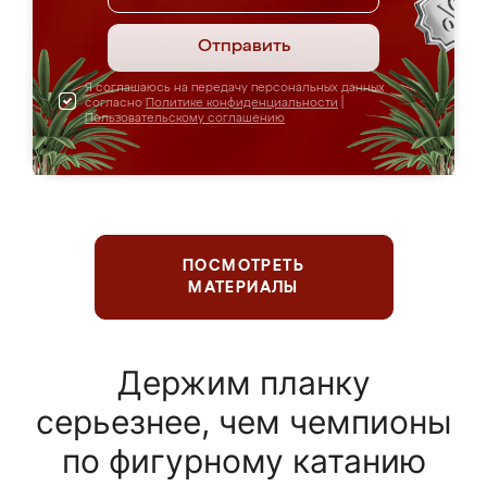
Отправить
Я соглашаюсь на передачу персональных данных
согласно
Политике конфиденциальности
|
Пользовательскому соглашению
ПОСМОТРЕТЬ
МАТЕРИАЛЫ
Держим планку
серьезнее, чем чемпионы
по фигурному катанию