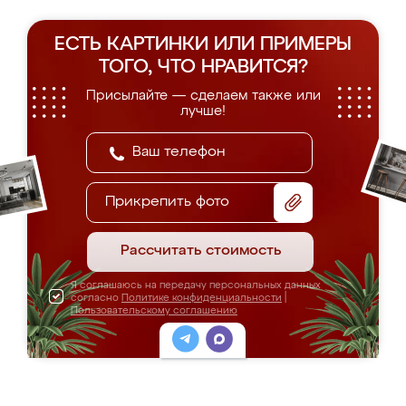
ЕСТЬ КАРТИНКИ ИЛИ ПРИМЕРЫ
ТОГО, ЧТО НРАВИТСЯ?
Присылайте — сделаем также или
лучше!
Прикрепить фото
Рассчитать стоимость
Я соглашаюсь на передачу персональных данных
согласно
Политике конфиденциальности
|
Пользовательскому соглашению