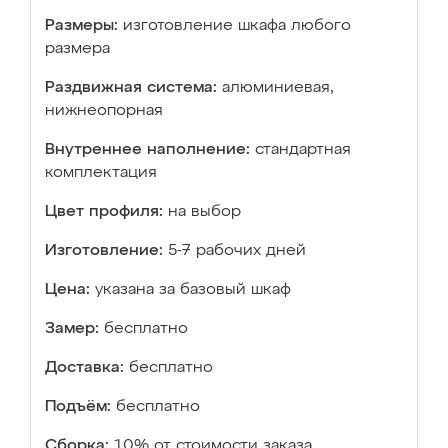
Размеры:
изготовление шкафа любого
размера
Раздвижная система:
алюминиевая,
нижнеопорная
Внутреннее наполнение:
стандартная
комплектация
Цвет профиля:
на выбор
Изготовление:
5-7 рабочих дней
Цена:
указана за базовый шкаф
Замер:
бесплатно
Доставка:
бесплатно
Подъём:
бесплатно
Сборка:
10% от стоимости заказа