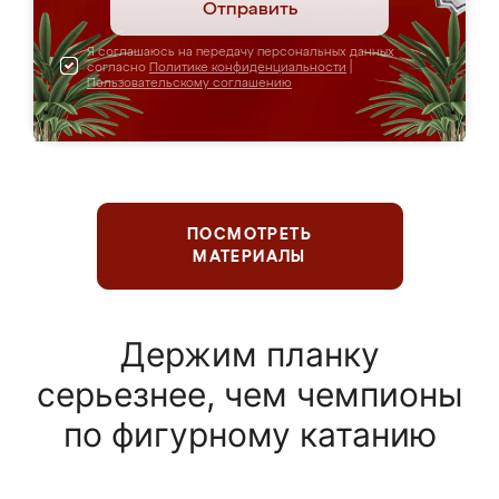
Отправить
Я соглашаюсь на передачу персональных данных
согласно
Политике конфиденциальности
|
Пользовательскому соглашению
ПОСМОТРЕТЬ
МАТЕРИАЛЫ
Держим планку
серьезнее, чем чемпионы
по фигурному катанию