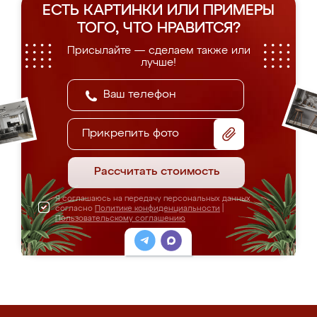
ЕСТЬ КАРТИНКИ ИЛИ ПРИМЕРЫ
ТОГО, ЧТО НРАВИТСЯ?
Присылайте — сделаем также или
лучше!
Прикрепить фото
Рассчитать стоимость
Я соглашаюсь на передачу персональных данных
согласно
Политике конфиденциальности
|
Пользовательскому соглашению