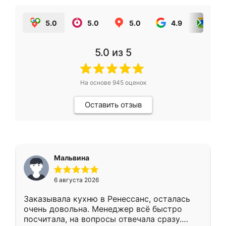
5.0
5.0
5.0
4.9
5.0
5.0
из 5
На основе
945
оценок
Оставить отзыв
Мальвина
6 августа 2026
Заказывала кухню в Ренессанс, осталась
очень довольна. Менеджер всё быстро
посчитала, на вопросы отвечала сразу.