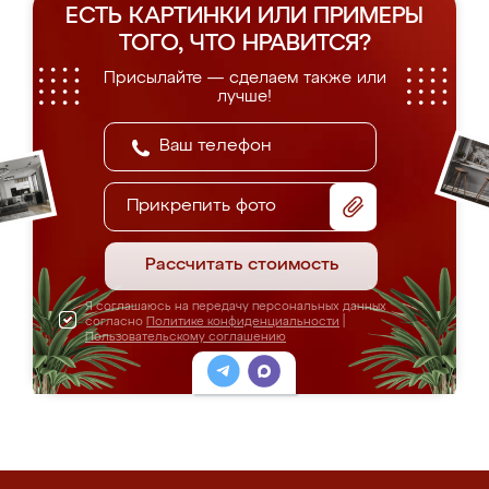
ЕСТЬ КАРТИНКИ ИЛИ ПРИМЕРЫ
ТОГО, ЧТО НРАВИТСЯ?
Присылайте — сделаем также или
лучше!
Прикрепить фото
Рассчитать стоимость
Я соглашаюсь на передачу персональных данных
согласно
Политике конфиденциальности
|
Пользовательскому соглашению