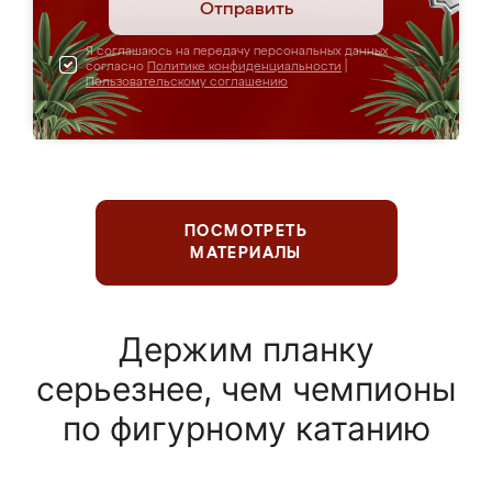
Отправить
Я соглашаюсь на передачу персональных данных
согласно
Политике конфиденциальности
|
Пользовательскому соглашению
ПОСМОТРЕТЬ
МАТЕРИАЛЫ
Держим планку
серьезнее, чем чемпионы
по фигурному катанию