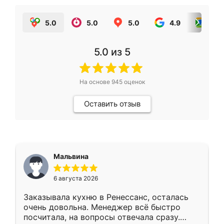
5.0
5.0
5.0
4.9
5.0
5.0
из 5
На основе
945
оценок
Оставить отзыв
Мальвина
6 августа 2026
Заказывала кухню в Ренессанс, осталась
очень довольна. Менеджер всё быстро
посчитала, на вопросы отвечала сразу.