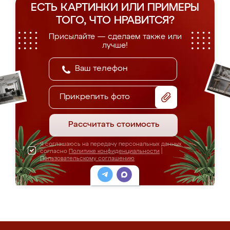
ЕСТЬ КАРТИНКИ ИЛИ ПРИМЕРЫ
ТОГО, ЧТО НРАВИТСЯ?
Присылайте — сделаем также или
лучше!
Прикрепить фото
Рассчитать стоимость
Я соглашаюсь на передачу персональных данных
согласно
Политике конфиденциальности
|
Пользовательскому соглашению