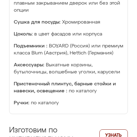
плавным закрыванием дверок или без этой
опции
Сушка для посуды:
Хромированная
Цоколь:
в цвет фасадов или корпуса
Подъемники :
BOYARD (Россия) или премиум
класса Blum (Австрия), Hettich (Германия)
Аксессуары:
Выкатные корзины,
бутылочницы, волшебные уголки, карусели
Пристеночный плинтус, барные стойки и
навески, освещение :
по каталогу
Ручки:
по каталогу
Изготовим по
УЗНАТЬ