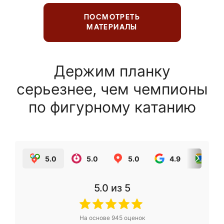
ПОСМОТРЕТЬ
МАТЕРИАЛЫ
Держим планку
серьезнее, чем чемпионы
по фигурному катанию
5.0
5.0
5.0
4.9
5.0
5.0
из 5
На основе
945
оценок