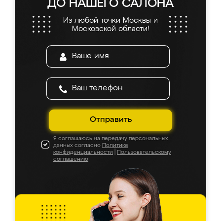
ДО НАШЕГО САЛОНА
Из любой точки Москвы и
Московской области!
Отправить
Я соглашаюсь на передачу персональных
данных согласно
Политике
конфиденциальности
|
Пользовательскому
соглашению