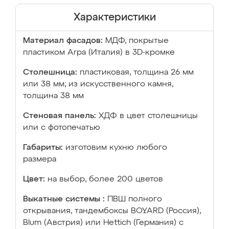
Характеристики
Материал фасадов:
МДФ, покрытые
пластиком Arpa (Италия) в 3D-кромке
Столешница:
пластиковая, толщина 26 мм
или 38 мм; из искусственного камня,
толщина 38 мм
Стеновая панель:
ХДФ в цвет столешницы
или с фотопечатью
Габариты:
изготовим кухню любого
размера
Цвет:
на выбор, более 200 цветов
Выкатные системы :
ПВШ полного
открывания, тандембоксы BOYARD (Россия),
Blum (Австрия) или Hettich (Германия) с