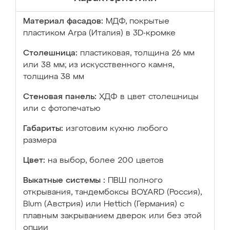
Материал фасадов:
МДФ, покрытые
пластиком Arpa (Италия) в 3D-кромке
Столешница:
пластиковая, толщина 26 мм
или 38 мм; из искусственного камня,
толщина 38 мм
Стеновая панель:
ХДФ в цвет столешницы
или с фотопечатью
Габариты:
изготовим кухню любого
размера
Цвет:
на выбор, более 200 цветов
Выкатные системы :
ПВШ полного
открывания, тандембоксы BOYARD (Россия),
Blum (Австрия) или Hettich (Германия) с
плавным закрыванием дверок или без этой
опции