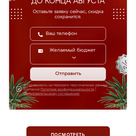
ДО КОНЦА АВГУСТА
Оставьте заявку сейчас, скидка
сохранится.
Желаемый бюджет
Отправить
Я соглашаюсь на передачу персональных данных
согласно
Политике конфиденциальности
|
Пользовательскому соглашению
ПОСМОТРЕТЬ