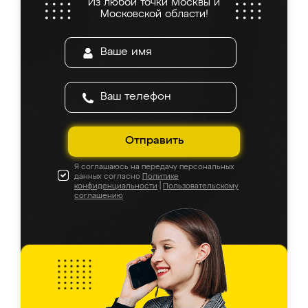
Из любой точки Москвы и
Московской области!
Отправить
Я соглашаюсь на передачу персональных
данных согласно
Политике
конфиденциальности
|
Пользовательскому
соглашению