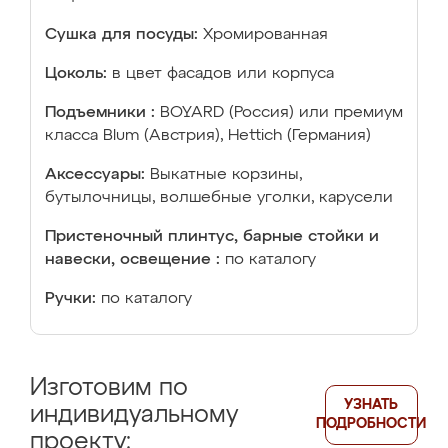
Сушка для посуды:
Хромированная
Цоколь:
в цвет фасадов или корпуса
Подъемники :
BOYARD (Россия) или премиум
класса Blum (Австрия), Hettich (Германия)
Аксессуары:
Выкатные корзины,
бутылочницы, волшебные уголки, карусели
Пристеночный плинтус, барные стойки и
навески, освещение :
по каталогу
Ручки:
по каталогу
Изготовим по
УЗНАТЬ
индивидуальному
ПОДРОБНОСТИ
проекту: