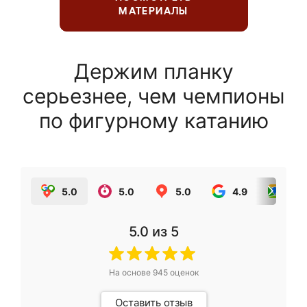
МАТЕРИАЛЫ
Держим планку
серьезнее, чем чемпионы
по фигурному катанию
5.0
5.0
5.0
4.9
5.0
5.0
из 5
На основе
945
оценок
Оставить отзыв