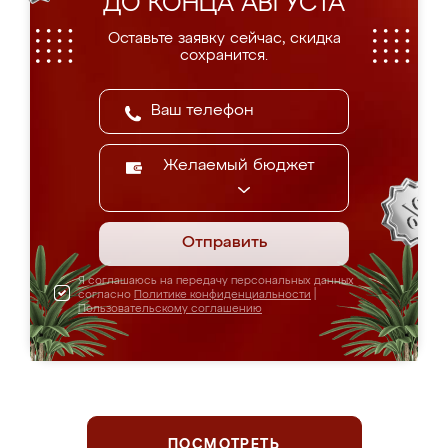
ДО КОНЦА АВГУСТА
Оставьте заявку сейчас, скидка
сохранится.
Желаемый бюджет
Отправить
Я соглашаюсь на передачу персональных данных
согласно
Политике конфиденциальности
|
Пользовательскому соглашению
ПОСМОТРЕТЬ