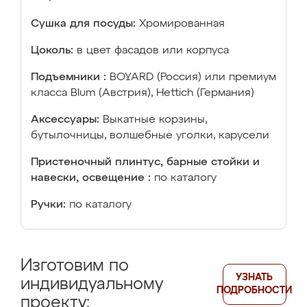
Сушка для посуды:
Хромированная
Цоколь:
в цвет фасадов или корпуса
Подъемники :
BOYARD (Россия) или премиум
класса Blum (Австрия), Hettich (Германия)
Аксессуары:
Выкатные корзины,
бутылочницы, волшебные уголки, карусели
Пристеночный плинтус, барные стойки и
навески, освещение :
по каталогу
Ручки:
по каталогу
Изготовим по
УЗНАТЬ
индивидуальному
ПОДРОБНОСТИ
проекту: