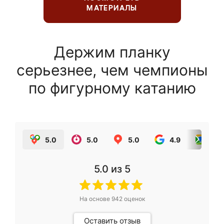
МАТЕРИАЛЫ
Держим планку
серьезнее, чем чемпионы
по фигурному катанию
5.0
5.0
5.0
4.9
5.0
5.0
из 5
На основе
942
оценок
Оставить отзыв