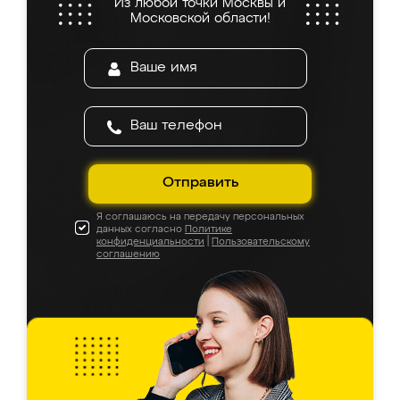
Из любой точки Москвы и
Московской области!
Отправить
Я соглашаюсь на передачу персональных
данных согласно
Политике
конфиденциальности
|
Пользовательскому
соглашению