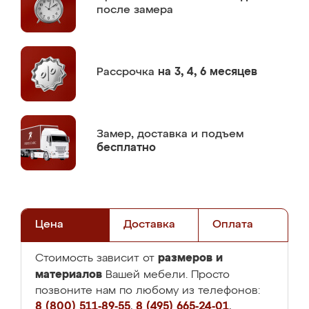
после замера
Рассрочка
на 3, 4, 6 месяцев
Замер,
доставка и подъем
бесплатно
Цена
Доставка
Оплата
размеров и
Стоимость зависит от
материалов
Вашей мебели. Просто
позвоните нам по любому из телефонов:
8 (800) 511-89-55
,
8 (495) 665-24-01
,