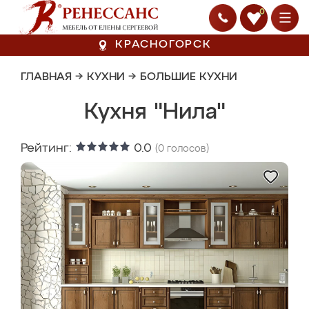
0
КРАСНОГОРСК
ГЛАВНАЯ
→
КУХНИ
→
БОЛЬШИЕ КУХНИ
Кухня "Нила"
Рейтинг:
0.0
(
0
голосов)