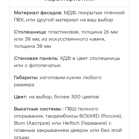
Материал фасадов:
МДФ, покрытые плёнкой
ПВХ, или другой материал на ваш выбор
Столешница:
пластиковая, толщина 26 мм
или 38 мм; из искусственного камня,
толщина 38 мм
Стеновая панель:
ХДФ в цвет столешницы
или с фотопечатью
Габариты:
изготовим кухню любого
размера
Цвет:
на выбор, более 300 цветов
Выкатные системы :
ПВШ полного
открывания, тандембоксы BOYARD (Россия),
Blum (Австрия) или Hettich (Германия) с
плавным закрыванием дверок или без этой
опции