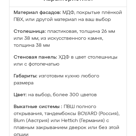
Материал фасадов:
МДФ, покрытые плёнкой
ПВХ, или другой материал на ваш выбор
Столешница:
пластиковая, толщина 26 мм
или 38 мм; из искусственного камня,
толщина 38 мм
Стеновая панель:
ХДФ в цвет столешницы
или с фотопечатью
Габариты:
изготовим кухню любого
размера
Цвет:
на выбор, более 300 цветов
Выкатные системы :
ПВШ полного
открывания, тандембоксы BOYARD (Россия),
Blum (Австрия) или Hettich (Германия) с
плавным закрыванием дверок или без этой
опции