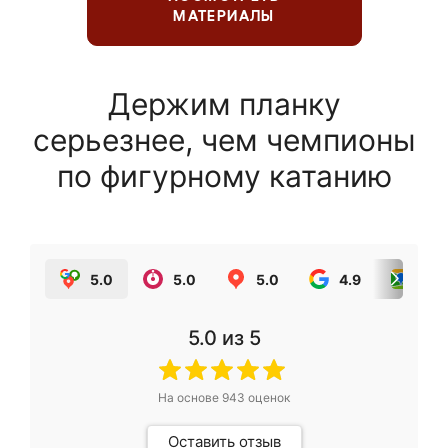
МАТЕРИАЛЫ
Держим планку
серьезнее, чем чемпионы
по фигурному катанию
5.0
5.0
5.0
4.9
5.0
5.0
из 5
На основе
943
оценок
Оставить отзыв