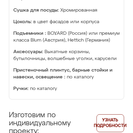
Сушка для посуды:
Хромированная
Цоколь:
в цвет фасадов или корпуса
Подъемники :
BOYARD (Россия) или премиум
класса Blum (Австрия), Hettich (Германия)
Аксессуары:
Выкатные корзины,
бутылочницы, волшебные уголки, карусели
Пристеночный плинтус, барные стойки и
навески, освещение :
по каталогу
Ручки:
по каталогу
Изготовим по
УЗНАТЬ
индивидуальному
ПОДРОБНОСТИ
проекту: