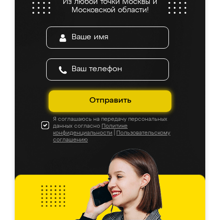
Из любой точки Москвы и
Московской области!
Отправить
Я соглашаюсь на передачу персональных
данных согласно
Политике
конфиденциальности
|
Пользовательскому
соглашению