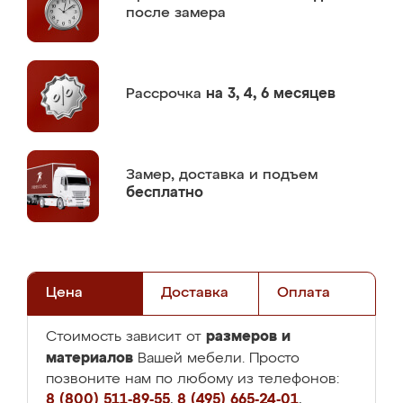
после замера
Рассрочка
на 3, 4, 6 месяцев
Замер,
доставка и подъем
бесплатно
Цена
Доставка
Оплата
размеров и
Стоимость зависит от
материалов
Вашей мебели. Просто
позвоните нам по любому из телефонов:
8 (800) 511-89-55
,
8 (495) 665-24-01
,