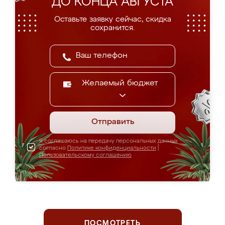
ДО КОНЦА АВГУСТА
Оставьте заявку сейчас, скидка
сохранится.
Желаемый бюджет
Отправить
Я соглашаюсь на передачу персональных данных
согласно
Политике конфиденциальности
|
Пользовательскому соглашению
ПОСМОТРЕТЬ