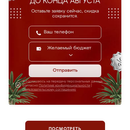
ДО КОНЦА АВГУСТА
Оставьте заявку сейчас, скидка
сохранится.
Желаемый бюджет
Отправить
Я соглашаюсь на передачу персональных данных
согласно
Политике конфиденциальности
|
Пользовательскому соглашению
ПОСМОТРЕТЬ