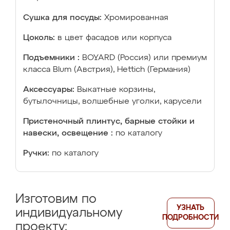
Сушка для посуды:
Хромированная
Цоколь:
в цвет фасадов или корпуса
Подъемники :
BOYARD (Россия) или премиум
класса Blum (Австрия), Hettich (Германия)
Аксессуары:
Выкатные корзины,
бутылочницы, волшебные уголки, карусели
Пристеночный плинтус, барные стойки и
навески, освещение :
по каталогу
Ручки:
по каталогу
Изготовим по
УЗНАТЬ
индивидуальному
ПОДРОБНОСТИ
проекту: