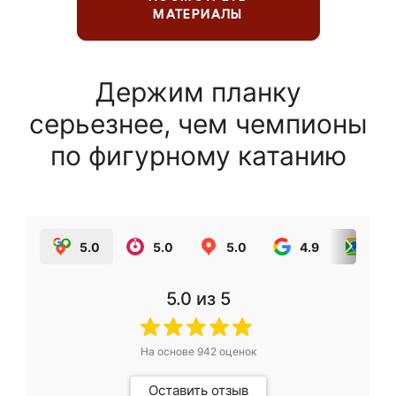
МАТЕРИАЛЫ
Держим планку
серьезнее, чем чемпионы
по фигурному катанию
5.0
5.0
5.0
4.9
5.0
5.0
из 5
На основе
942
оценок
Оставить отзыв