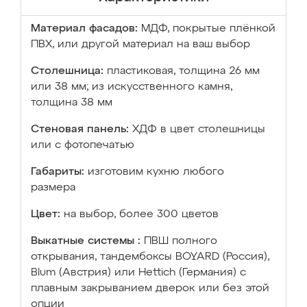
Материал фасадов:
МДФ, покрытые плёнкой
ПВХ, или другой материал на ваш выбор
Столешница:
пластиковая, толщина 26 мм
или 38 мм; из искусственного камня,
толщина 38 мм
Стеновая панель:
ХДФ в цвет столешницы
или с фотопечатью
Габариты:
изготовим кухню любого
размера
Цвет:
на выбор, более 300 цветов
Выкатные системы :
ПВШ полного
открывания, тандембоксы BOYARD (Россия),
Blum (Австрия) или Hettich (Германия) с
плавным закрыванием дверок или без этой
опции