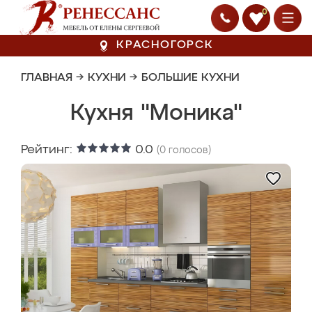
0
КРАСНОГОРСК
ГЛАВНАЯ
→
КУХНИ
→
БОЛЬШИЕ КУХНИ
Кухня "Моника"
Рейтинг:
0.0
(
0
голосов)