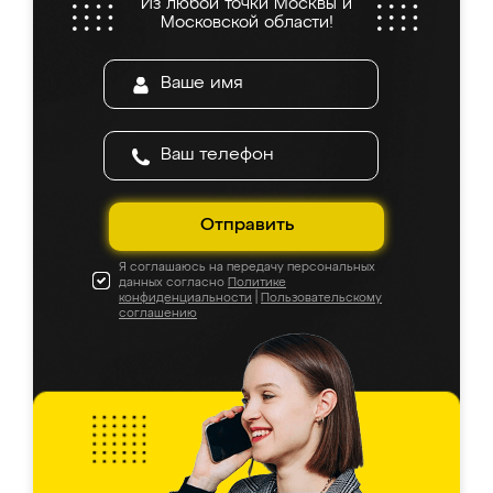
Из любой точки Москвы и
Московской области!
Отправить
Я соглашаюсь на передачу персональных
данных согласно
Политике
конфиденциальности
|
Пользовательскому
соглашению