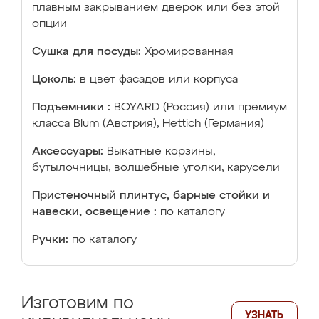
плавным закрыванием дверок или без этой
опции
Сушка для посуды:
Хромированная
Цоколь:
в цвет фасадов или корпуса
Подъемники :
BOYARD (Россия) или премиум
класса Blum (Австрия), Hettich (Германия)
Аксессуары:
Выкатные корзины,
бутылочницы, волшебные уголки, карусели
Пристеночный плинтус, барные стойки и
навески, освещение :
по каталогу
Ручки:
по каталогу
Изготовим по
УЗНАТЬ