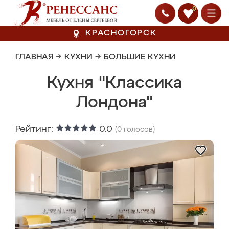
0
КРАСНОГОРСК
ГЛАВНАЯ
→
КУХНИ
→
БОЛЬШИЕ КУХНИ
Кухня "Классика
Лондона"
Рейтинг:
0.0
(
0
голосов)