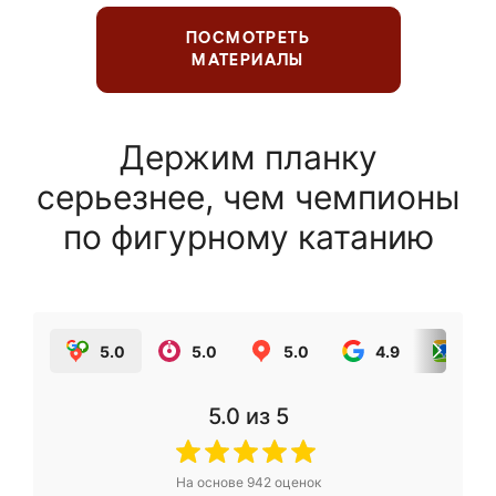
ПОСМОТРЕТЬ
МАТЕРИАЛЫ
Держим планку
серьезнее, чем чемпионы
по фигурному катанию
5.0
5.0
5.0
4.9
5.0
5.0
из 5
На основе
942
оценок