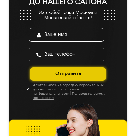
ДО НАШЕГО САЛОНА
Из любой точки Москвы и
Московской области!
Отправить
Я соглашаюсь на передачу персональных
данных согласно
Политике
конфиденциальности
|
Пользовательскому
соглашению