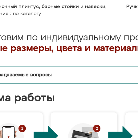
очный плинтус, барные стойки и навески,
Ручк
ние :
по каталогу
товим по индивидуальному про
е размеры, цвета и материа
задаваемые вопросы
ма работы