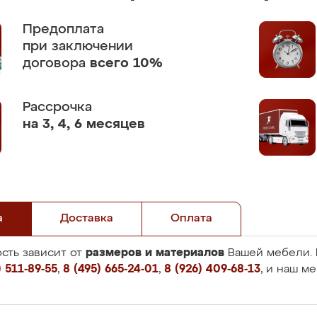
Предоплата
при заключении
договора
всего 10%
Рассрочка
на 3, 4, 6 месяцев
а
Доставка
Оплата
размеров и материалов
сть зависит от
Вашей мебели. 
 511-89-55
,
8 (495) 665-24-01
,
8 (926) 409-68-13
, и наш м