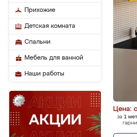
Прихожие
Детская комната
Спальни
Мебель для ванной
Наши работы
Цена: 
за
1 ме
гарни