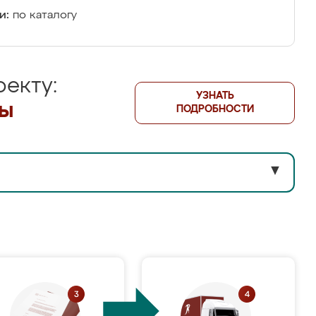
и:
по каталогу
екту:
УЗНАТЬ
лы
ПОДРОБНОСТИ
▼