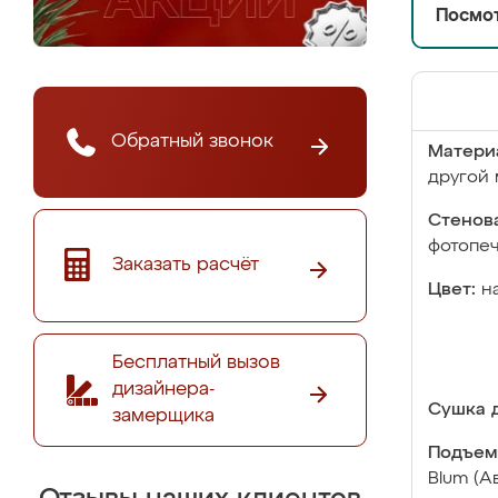
Посмот
Обратный звонок
Матери
другой 
Стенова
фотопе
Заказать расчёт
Цвет:
н
Бесплатный вызов
дизайнера-
Сушка д
замерщика
Подъем
Blum (А