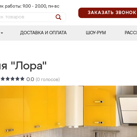
к работы: 9.00 - 20.00, пн-вс
ЗАКАЗАТЬ ЗВОНОК
ДОСТАВКА И ОПЛАТА
ШОУ-РУМ
РАСС
я "Лора"
:
0.0
(
0
голосов)