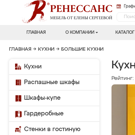
Графи
ГЛАВНАЯ
О КОМПАНИИ
КАТАЛОГ
ГЛАВНАЯ
→
КУХНИ
→
БОЛЬШИЕ КУХНИ
Кухн
Кухни
Рейтинг
Распашные шкафы
Шкафы-купе
Гардеробные
Стенки в гостиную