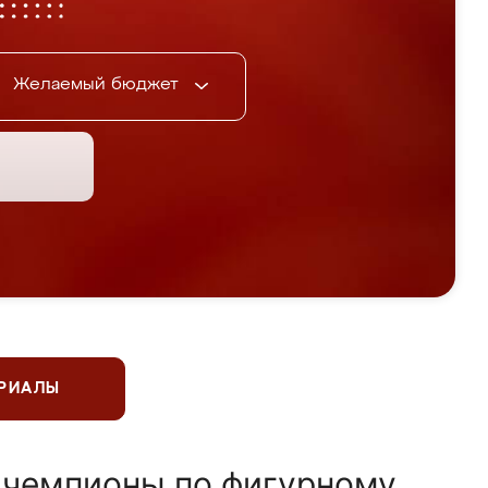
Желаемый бюджет
ЕРИАЛЫ
 чемпионы по фигурному