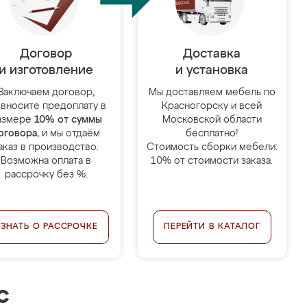
Договор
Доставка
и изготовление
и установка
Заключаем договор,
Мы доставляем мебель по
 вносите предоплату в
Красногорску и всей
азмере
10% от суммы
Московской области
оговора
, и мы отдаём
бесплатно!
аказ в производство.
Стоимость сборки мебели:
Возможна оплата в
10% от стоимости заказа.
рассрочку без %.
УЗНАТЬ О РАССРОЧКЕ
ПЕРЕЙТИ В КАТАЛОГ
с