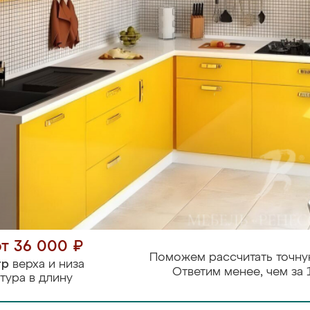
от 36 000 ₽
Поможем рассчитать точну
тр
верха и низа
Ответим менее, чем за 
тура в длину