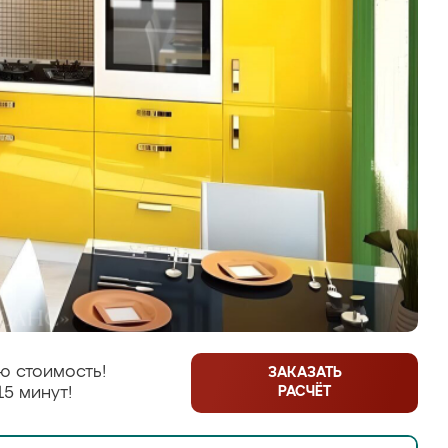
ю стоимость!
ЗАКАЗАТЬ
РАСЧЁТ
15 минут!