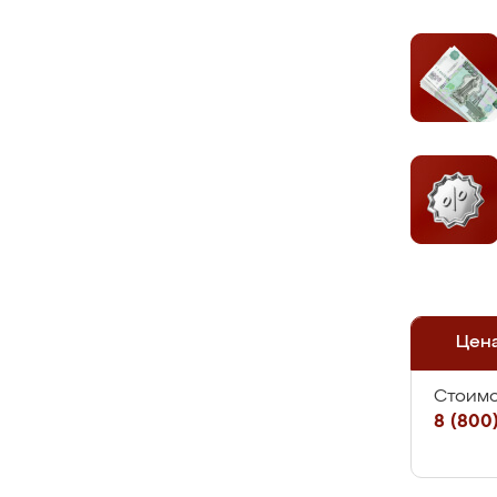
Цен
Стоимо
8 (800)