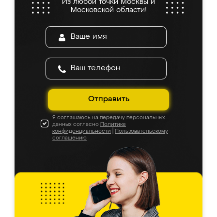
Из любой точки Москвы и
Московской области!
Отправить
Я соглашаюсь на передачу персональных
данных согласно
Политике
конфиденциальности
|
Пользовательскому
соглашению