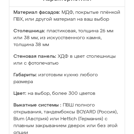
Материал фасадов:
МДФ, покрытые плёнкой
ПВХ, или другой материал на ваш выбор
Столешница:
пластиковая, толщина 26 мм
или 38 мм; из искусственного камня,
толщина 38 мм
Стеновая панель:
ХДФ в цвет столешницы
или с фотопечатью
Габариты:
изготовим кухню любого
размера
Цвет:
на выбор, более 300 цветов
Выкатные системы :
ПВШ полного
открывания, тандембоксы BOYARD (Россия),
Blum (Австрия) или Hettich (Германия) с
плавным закрыванием дверок или без этой
опции