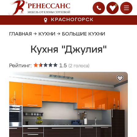
0
КРАСНОГОРСК
ГЛАВНАЯ
→
КУХНИ
→
БОЛЬШИЕ КУХНИ
Кухня "Джулия"
Рейтинг:
1.5
(
2
голоса)