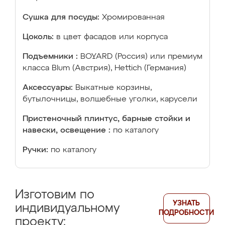
Сушка для посуды:
Хромированная
Цоколь:
в цвет фасадов или корпуса
Подъемники :
BOYARD (Россия) или премиум
класса Blum (Австрия), Hettich (Германия)
Аксессуары:
Выкатные корзины,
бутылочницы, волшебные уголки, карусели
Пристеночный плинтус, барные стойки и
навески, освещение :
по каталогу
Ручки:
по каталогу
Изготовим по
УЗНАТЬ
индивидуальному
ПОДРОБНОСТИ
проекту: