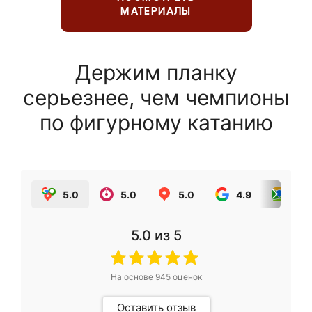
МАТЕРИАЛЫ
Держим планку
серьезнее, чем чемпионы
по фигурному катанию
5.0
5.0
5.0
4.9
5.0
5.0
из 5
На основе
945
оценок
Оставить отзыв