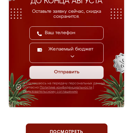
ДО КОНЦА АВГУСТА
Оставьте заявку сейчас, скидка
сохранится.
Желаемый бюджет
Отправить
Я соглашаюсь на передачу персональных данных
согласно
Политике конфиденциальности
|
Пользовательскому соглашению
ПОСМОТРЕТЬ