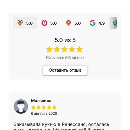
5.0
5.0
5.0
4.9
5.0
5.0
из 5
На основе
945
оценок
Оставить отзыв
Мальвина
6 августа 2026
Заказывала кухню в Ренессанс, осталась