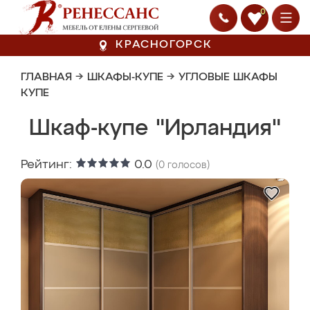
0
КРАСНОГОРСК
ГЛАВНАЯ
→
ШКАФЫ-КУПЕ
→
УГЛОВЫЕ ШКАФЫ
КУПЕ
Шкаф-купе "Ирландия"
Рейтинг:
0.0
(
0
голосов)