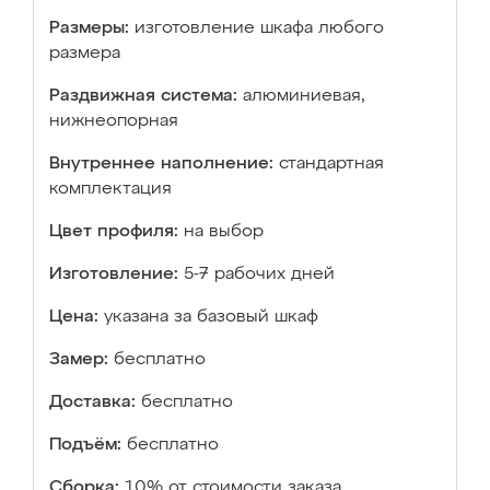
Размеры:
изготовление шкафа любого
размера
Раздвижная система:
алюминиевая,
нижнеопорная
Внутреннее наполнение:
стандартная
комплектация
Цвет профиля:
на выбор
Изготовление:
5-7 рабочих дней
Цена:
указана за базовый шкаф
Замер:
бесплатно
Доставка:
бесплатно
Подъём:
бесплатно
Сборка:
10% от стоимости заказа