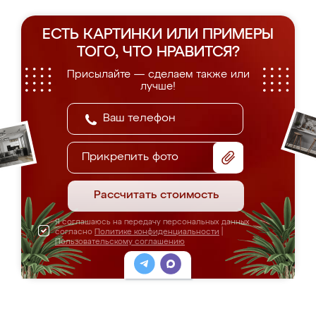
ЕСТЬ КАРТИНКИ ИЛИ ПРИМЕРЫ
ТОГО, ЧТО НРАВИТСЯ?
Присылайте — сделаем также или
лучше!
Прикрепить фото
Рассчитать стоимость
Я соглашаюсь на передачу персональных данных
согласно
Политике конфиденциальности
|
Пользовательскому соглашению