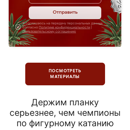
Отправить
Я соглашаюсь на передачу персональных данных
согласно
Политике конфиденциальности
|
Пользовательскому соглашению
ПОСМОТРЕТЬ
МАТЕРИАЛЫ
Держим планку
серьезнее, чем чемпионы
по фигурному катанию