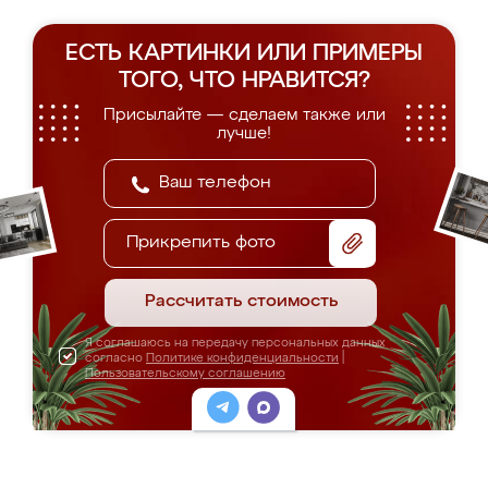
ЕСТЬ КАРТИНКИ ИЛИ ПРИМЕРЫ
ТОГО, ЧТО НРАВИТСЯ?
Присылайте — сделаем также или
лучше!
Прикрепить фото
Рассчитать стоимость
Я соглашаюсь на передачу персональных данных
согласно
Политике конфиденциальности
|
Пользовательскому соглашению