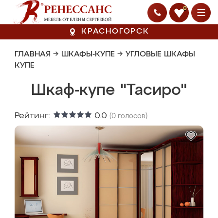
0
КРАСНОГОРСК
ГЛАВНАЯ
→
ШКАФЫ-КУПЕ
→
УГЛОВЫЕ ШКАФЫ
КУПЕ
Шкаф-купе "Тасиро"
Рейтинг:
0.0
(
0
голосов)