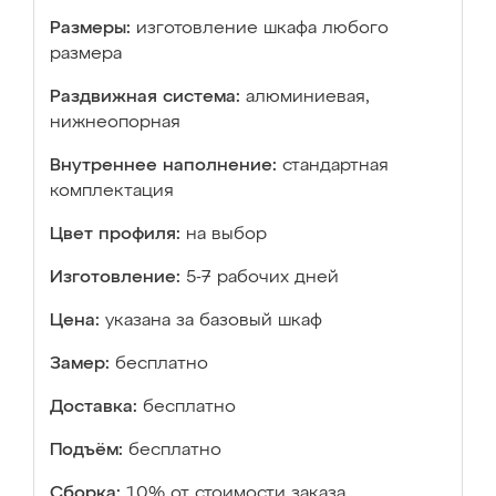
Размеры:
изготовление шкафа любого
размера
Раздвижная система:
алюминиевая,
нижнеопорная
Внутреннее наполнение:
стандартная
комплектация
Цвет профиля:
на выбор
Изготовление:
5-7 рабочих дней
Цена:
указана за базовый шкаф
Замер:
бесплатно
Доставка:
бесплатно
Подъём:
бесплатно
Сборка:
10% от стоимости заказа