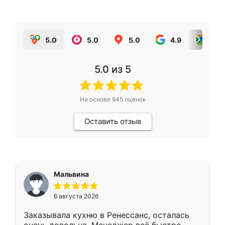
5.0
5.0
5.0
4.9
5.0
5.0
из 5
На основе
945
оценок
Оставить отзыв
Мальвина
6 августа 2026
Заказывала кухню в Ренессанс, осталась