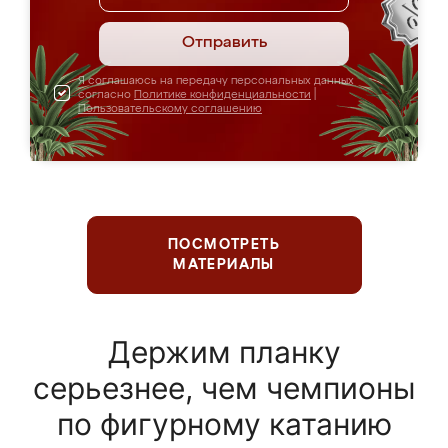
Отправить
Я соглашаюсь на передачу персональных данных
согласно
Политике конфиденциальности
|
Пользовательскому соглашению
ПОСМОТРЕТЬ
МАТЕРИАЛЫ
Держим планку
серьезнее, чем чемпионы
по фигурному катанию