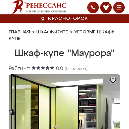
0
КРАСНОГОРСК
ГЛАВНАЯ
→
ШКАФЫ-КУПЕ
→
УГЛОВЫЕ ШКАФЫ
КУПЕ
Шкаф-купе "Маурора"
Рейтинг:
0.0
(
0
голосов)