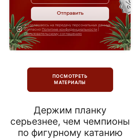
Отправить
Я соглашаюсь на передачу персональных данных
согласно
Политике конфиденциальности
|
Пользовательскому соглашению
ПОСМОТРЕТЬ
МАТЕРИАЛЫ
Держим планку
серьезнее, чем чемпионы
по фигурному катанию