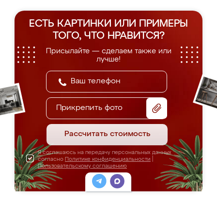
ЕСТЬ КАРТИНКИ ИЛИ ПРИМЕРЫ
ТОГО, ЧТО НРАВИТСЯ?
Присылайте — сделаем также или
лучше!
Прикрепить фото
Рассчитать стоимость
Я соглашаюсь на передачу персональных данных
согласно
Политике конфиденциальности
|
Пользовательскому соглашению