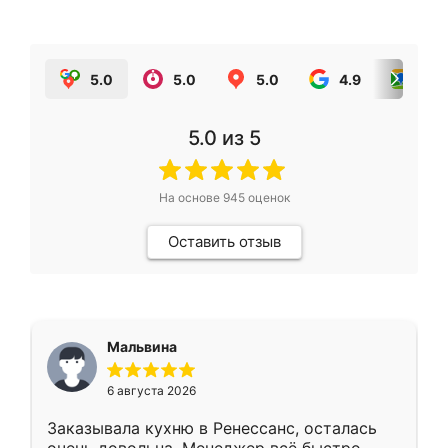
5.0
5.0
5.0
4.9
5.0
5.0
из 5
На основе
945
оценок
Оставить отзыв
Мальвина
6 августа 2026
Заказывала кухню в Ренессанс, осталась