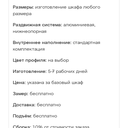
Размеры:
изготовление шкафа любого
размера
Раздвижная система:
алюминиевая,
нижнеопорная
Внутреннее наполнение:
стандартная
комплектация
Цвет профиля:
на выбор
Изготовление:
5-7 рабочих дней
Цена:
указана за базовый шкаф
Замер:
бесплатно
Доставка:
бесплатно
Подъём:
бесплатно
Сборка:
10% от стоимости заказа