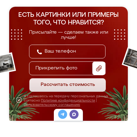
ЕСТЬ КАРТИНКИ ИЛИ ПРИМЕРЫ
ТОГО, ЧТО НРАВИТСЯ?
Присылайте — сделаем также или
лучше!
Прикрепить фото
Рассчитать стоимость
Я соглашаюсь на передачу персональных данных
согласно
Политике конфиденциальности
|
Пользовательскому соглашению