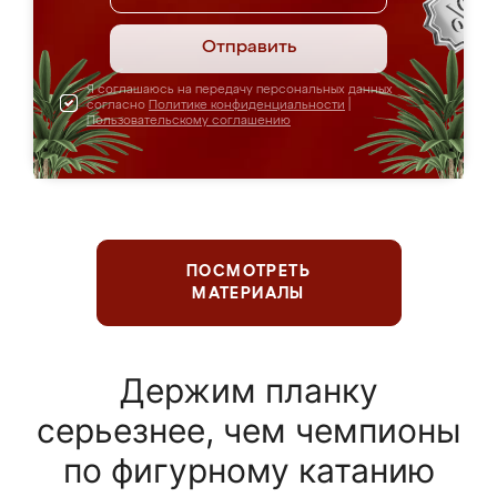
Отправить
Я соглашаюсь на передачу персональных данных
согласно
Политике конфиденциальности
|
Пользовательскому соглашению
ПОСМОТРЕТЬ
МАТЕРИАЛЫ
Держим планку
серьезнее, чем чемпионы
по фигурному катанию