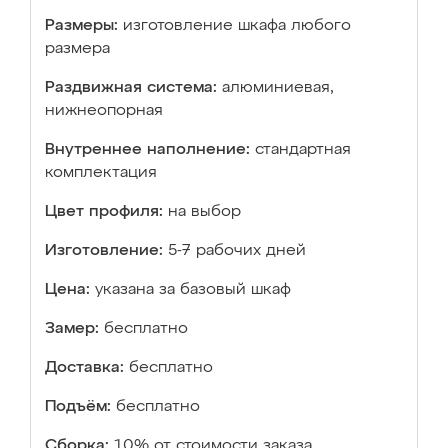
Размеры:
изготовление шкафа любого
размера
Раздвижная система:
алюминиевая,
нижнеопорная
Внутреннее наполнение:
стандартная
комплектация
Цвет профиля:
на выбор
Изготовление:
5-7 рабочих дней
Цена:
указана за базовый шкаф
Замер:
бесплатно
Доставка:
бесплатно
Подъём:
бесплатно
Сборка:
10% от стоимости заказа