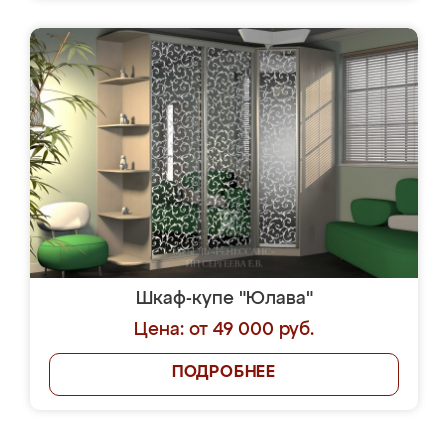
Шкаф-купе "Юлава"
Цена: от 49 000 руб.
ПОДРОБНЕЕ