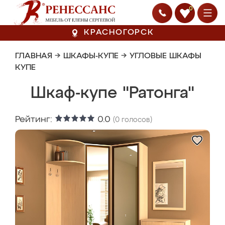
0
КРАСНОГОРСК
ГЛАВНАЯ
→
ШКАФЫ-КУПЕ
→
УГЛОВЫЕ ШКАФЫ
КУПЕ
Шкаф-купе "Ратонга"
Рейтинг:
0.0
(
0
голосов)