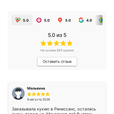
5.0
5.0
5.0
4.9
5.0
5.0
из 5
На основе
945
оценок
Оставить отзыв
Мальвина
6 августа 2026
Заказывала кухню в Ренессанс, осталась