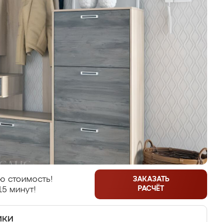
ю стоимость!
ЗАКАЗАТЬ
РАСЧЁТ
15 минут!
ики