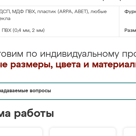
ДСП, МДФ ПВХ, пластик (ARPA, ABET), любые
Фурн
екла
:
ПВХ (0,4 мм, 2 мм)
Разм
товим по индивидуальному про
е размеры, цвета и материа
задаваемые вопросы
ма работы