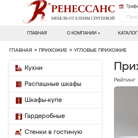
Графи
ГЛАВНАЯ
О КОМПАНИИ
КАТАЛОГ
ГЛАВНАЯ
→
ПРИХОЖИЕ
→
УГЛОВЫЕ ПРИХОЖИЕ
При
Кухни
Рейтинг
Распашные шкафы
Шкафы-купе
Гардеробные
Стенки в гостиную