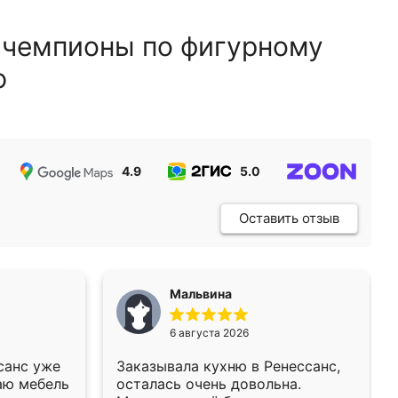
 чемпионы по фигурному
ю
4.9
5.0
5.0
Оставить отзыв
Мальвина
6 августа 2026
санс уже
Заказывала кухню в Ренессанс,
аю мебель
осталась очень довольна.