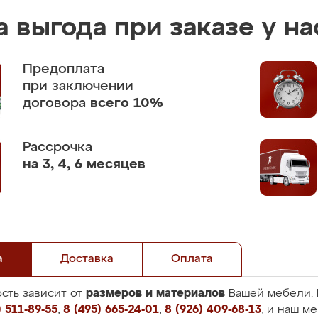
 выгода при заказе у на
Предоплата
при заключении
договора
всего 10%
Рассрочка
на 3, 4, 6 месяцев
а
Доставка
Оплата
размеров и материалов
сть зависит от
Вашей мебели. 
 511-89-55
,
8 (495) 665-24-01
,
8 (926) 409-68-13
, и наш м