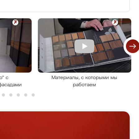
о" с
Материалы, с которыми мы
фасадами
работаем