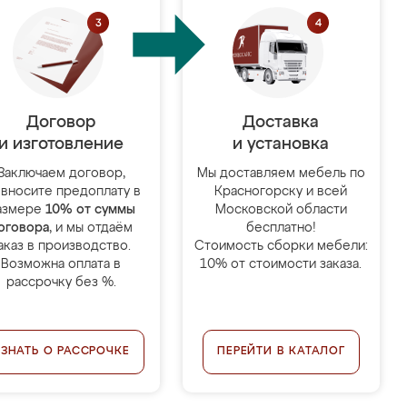
Договор
Доставка
и изготовление
и установка
Заключаем договор,
Мы доставляем мебель по
 вносите предоплату в
Красногорску и всей
азмере
10% от суммы
Московской области
оговора
, и мы отдаём
бесплатно!
аказ в производство.
Стоимость сборки мебели:
Возможна оплата в
10% от стоимости заказа.
рассрочку без %.
УЗНАТЬ О РАССРОЧКЕ
ПЕРЕЙТИ В КАТАЛОГ