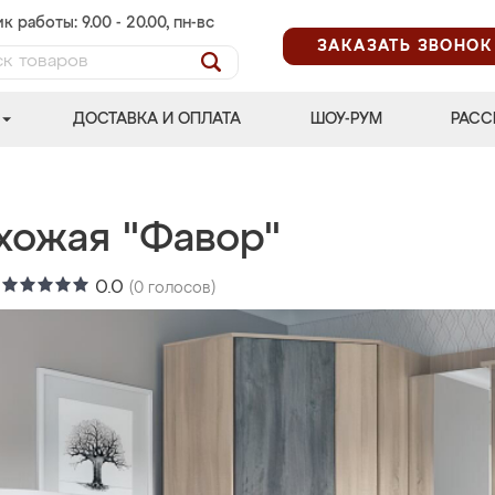
к работы: 9.00 - 20.00, пн-вс
ЗАКАЗАТЬ ЗВОНОК
ДОСТАВКА И ОПЛАТА
ШОУ-РУМ
РАСС
хожая "Фавор"
:
0.0
(
0
голосов)