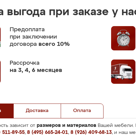
 выгода при заказе у на
Предоплата
при заключении
договора
всего 10%
Рассрочка
на 3, 4, 6 месяцев
а
Доставка
Оплата
размеров и материалов
сть зависит от
Вашей мебели. 
 511-89-55
,
8 (495) 665-24-01
,
8 (926) 409-68-13
, и наш м