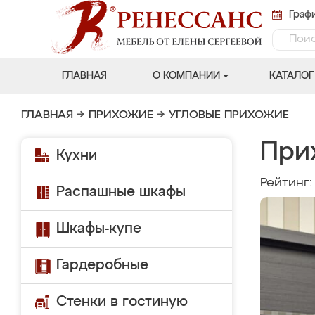
Графи
ГЛАВНАЯ
О КОМПАНИИ
КАТАЛОГ
ГЛАВНАЯ
→
ПРИХОЖИЕ
→
УГЛОВЫЕ ПРИХОЖИЕ
При
Кухни
Рейтинг
Распашные шкафы
Шкафы-купе
Гардеробные
Стенки в гостиную