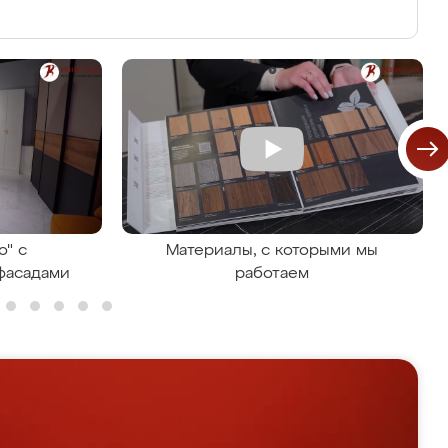
о" с
Материалы, с которыми мы
фасадами
работаем