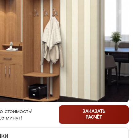
ю стоимость!
ЗАКАЗАТЬ
РАСЧЁТ
15 минут!
ики