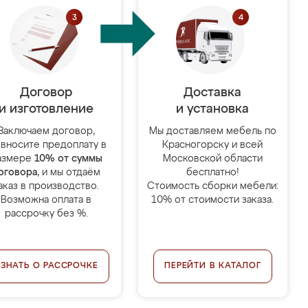
Договор
Доставка
и изготовление
и установка
Заключаем договор,
Мы доставляем мебель по
 вносите предоплату в
Красногорску и всей
азмере
10% от суммы
Московской области
оговора
, и мы отдаём
бесплатно!
аказ в производство.
Стоимость сборки мебели:
Возможна оплата в
10% от стоимости заказа.
рассрочку без %.
УЗНАТЬ О РАССРОЧКЕ
ПЕРЕЙТИ В КАТАЛОГ