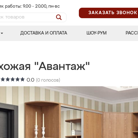
к работы: 9.00 - 20.00, пн-вс
ЗАКАЗАТЬ ЗВОНОК
ДОСТАВКА И ОПЛАТА
ШОУ-РУМ
РАСС
хожая "Авантаж"
:
0.0
(
0
голосов)