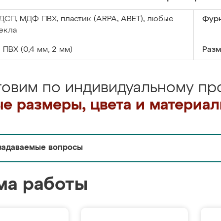
ДСП, МДФ ПВХ, пластик (ARPA, ABET), любые
Фурн
екла
:
ПВХ (0,4 мм, 2 мм)
Разм
товим по индивидуальному про
е размеры, цвета и материа
задаваемые вопросы
ма работы