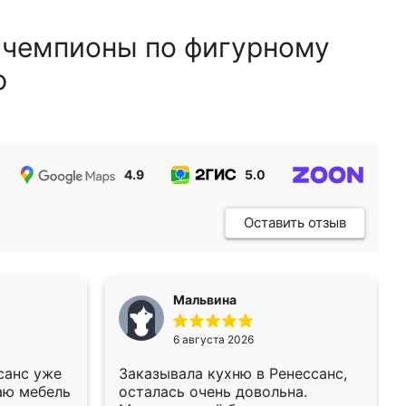
 чемпионы по фигурному
ю
4.9
5.0
5.0
Оставить отзыв
Мальвина
6 августа 2026
санс уже
Заказывала кухню в Ренессанс,
аю мебель
осталась очень довольна.