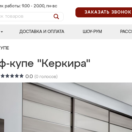
к работы: 9.00 - 20.00, пн-вс
ЗАКАЗАТЬ ЗВОНОК
ДОСТАВКА И ОПЛАТА
ШОУ-РУМ
РАСС
УПЕ
ф-купе "Керкира"
:
0.0
(
0
голосов)