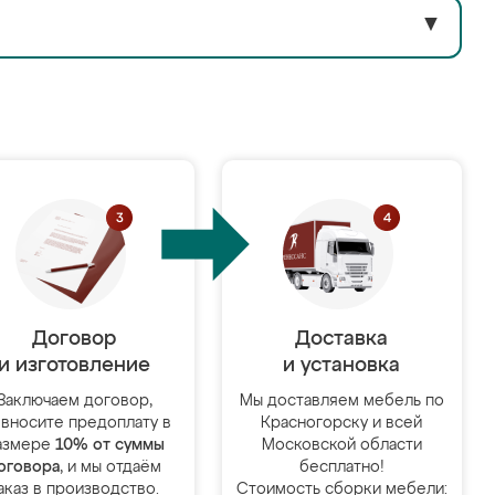
▼
Договор
Доставка
и изготовление
и установка
Заключаем договор,
Мы доставляем мебель по
 вносите предоплату в
Красногорску и всей
азмере
10% от суммы
Московской области
оговора
, и мы отдаём
бесплатно!
аказ в производство.
Стоимость сборки мебели: