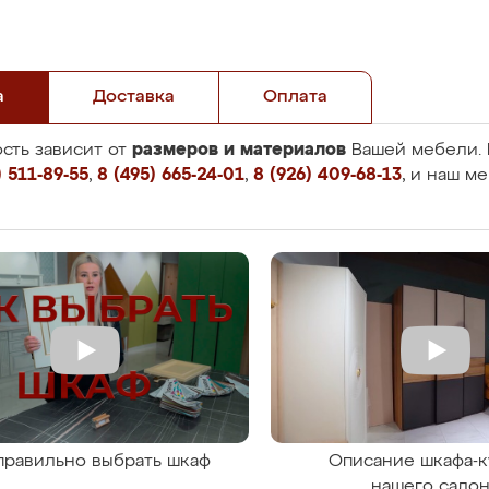
а
Доставка
Оплата
размеров и материалов
сть зависит от
Вашей мебели. 
 511-89-55
,
8 (495) 665-24-01
,
8 (926) 409-68-13
, и наш м
правильно выбрать шкаф
Описание шкафа-к
нашего сало