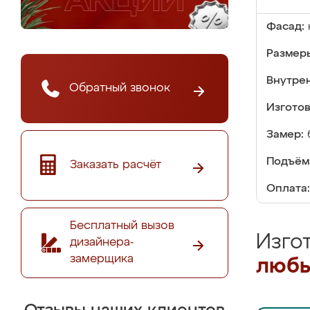
Фасад:
Размер
Внутре
Обратный звонок
Изгото
Замер:
Подъём
Заказать расчёт
Оплата:
Бесплатный вызов
Изго
дизайнера-
замерщика
любы