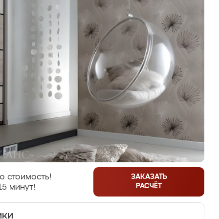
ю стоимость!
ЗАКАЗАТЬ
РАСЧЁТ
15 минут!
ики