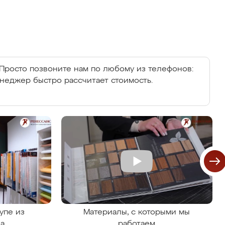
Просто позвоните нам по любому из телефонов:
енеджер быстро рассчитает стоимость.
упе из
Материалы, с которыми мы
на
работаем