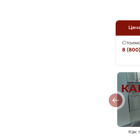
Цен
Стоимо
8 (800)
Как 