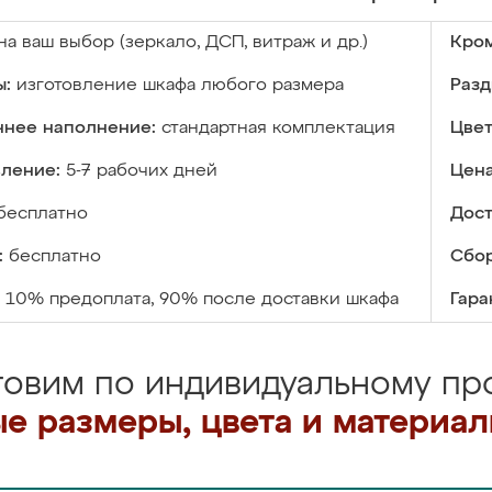
на ваш выбор (зеркало, ДСП, витраж и др.)
Кром
ы:
изготовление шкафа любого размера
Разд
ннее наполнение:
стандартная комплектация
Цвет
вление:
5-7 рабочих дней
Цена
бесплатно
Дост
:
бесплатно
Сбор
10% предоплата, 90% после доставки шкафа
Гара
товим по индивидуальному про
е размеры, цвета и материа