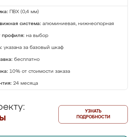
ка:
ПВХ (0,4 мм)
вижная система:
алюминиевая, нижнеопорная
 профиля:
на выбор
:
указана за базовый шкаф
авка:
бесплатно
ка:
10% от стоимости заказа
нтия:
24 месяца
екту:
УЗНАТЬ
лы
ПОДРОБНОСТИ