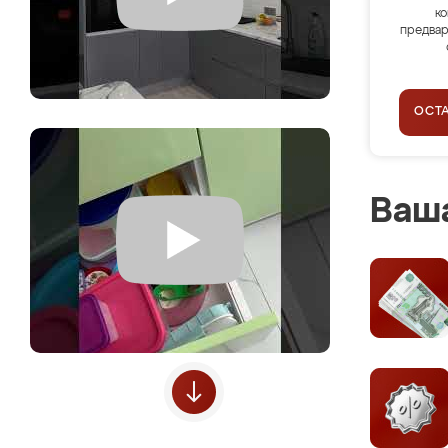
ко
предвар
ОСТ
Ваша