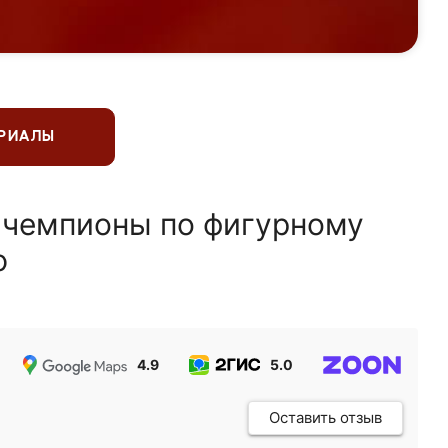
ЕРИАЛЫ
 чемпионы по фигурному
ю
4.9
5.0
5.0
Оставить отзыв