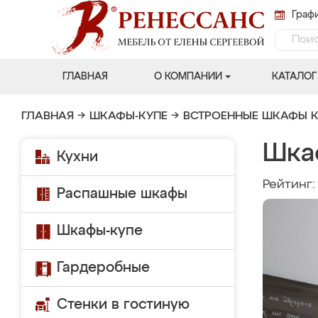
Графи
ГЛАВНАЯ
О КОМПАНИИ
КАТАЛОГ
ГЛАВНАЯ
→
ШКАФЫ-КУПЕ
→
ВСТРОЕННЫЕ ШКАФЫ К
Шка
Кухни
Рейтинг
Распашные шкафы
Шкафы-купе
Гардеробные
Стенки в гостиную