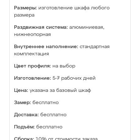
Размеры:
изготовление шкафа любого
размера
Раздвижная система:
алюминиевая,
нижнеопорная
Внутреннее наполнение:
стандартная
комплектация
Цвет профиля:
на выбор
Изготовление:
5-7 рабочих дней
Цена:
указана за базовый шкаф
Замер:
бесплатно
Доставка:
бесплатно
Подъём:
бесплатно
Сборка:
10% от стоимости заказа