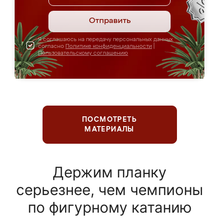
Отправить
Я соглашаюсь на передачу персональных данных
согласно
Политике конфиденциальности
|
Пользовательскому соглашению
ПОСМОТРЕТЬ
МАТЕРИАЛЫ
Держим планку
серьезнее, чем чемпионы
по фигурному катанию