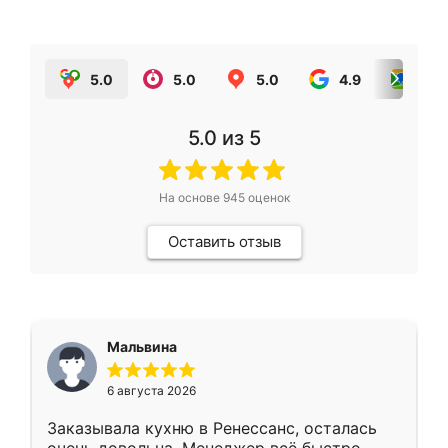
5.0
5.0
5.0
4.9
5.0
5.0
из 5
На основе
945
оценок
Оставить отзыв
Мальвина
6 августа 2026
Заказывала кухню в Ренессанс, осталась