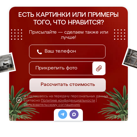
ЕСТЬ КАРТИНКИ ИЛИ ПРИМЕРЫ
ТОГО, ЧТО НРАВИТСЯ?
Присылайте — сделаем также или
лучше!
Прикрепить фото
Рассчитать стоимость
Я соглашаюсь на передачу персональных данных
согласно
Политике конфиденциальности
|
Пользовательскому соглашению