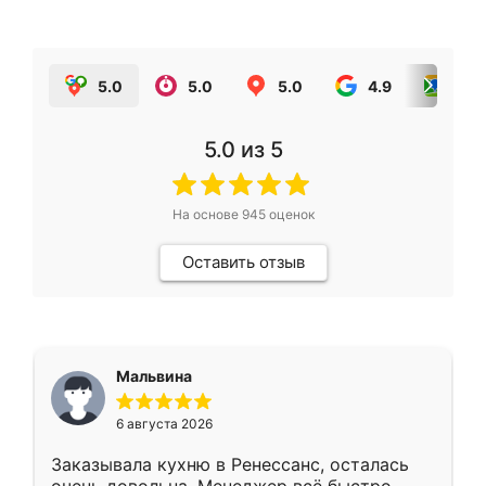
5.0
5.0
5.0
4.9
5.0
5.0
из 5
На основе
945
оценок
Оставить отзыв
Мальвина
6 августа 2026
Заказывала кухню в Ренессанс, осталась