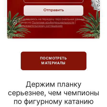
Отправить
Я соглашаюсь на передачу персональных данных
согласно
Политике конфиденциальности
|
Пользовательскому соглашению
ПОСМОТРЕТЬ
МАТЕРИАЛЫ
Держим планку
серьезнее, чем чемпионы
по фигурному катанию