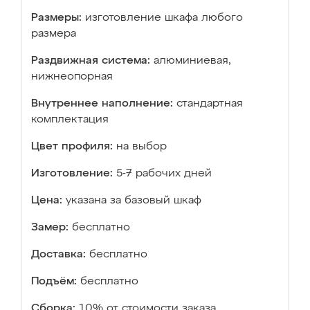
Размеры:
изготовление шкафа любого
размера
Раздвижная система:
алюминиевая,
нижнеопорная
Внутреннее наполнение:
стандартная
комплектация
Цвет профиля:
на выбор
Изготовление:
5-7 рабочих дней
Цена:
указана за базовый шкаф
Замер:
бесплатно
Доставка:
бесплатно
Подъём:
бесплатно
Сборка:
10% от стоимости заказа