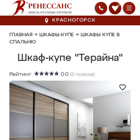
0
КРАСНОГОРСК
ГЛАВНАЯ
→
ШКАФЫ-КУПЕ
→
ШКАФЫ КУПЕ В
СПАЛЬНЮ
Шкаф-купе "Терайна"
Рейтинг:
0.0
(
0
голосов)