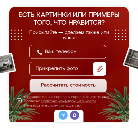
ЕСТЬ КАРТИНКИ ИЛИ ПРИМЕРЫ
ТОГО, ЧТО НРАВИТСЯ?
Присылайте — сделаем также или
лучше!
Прикрепить фото
Рассчитать стоимость
Я соглашаюсь на передачу персональных данных
согласно
Политике конфиденциальности
|
Пользовательскому соглашению