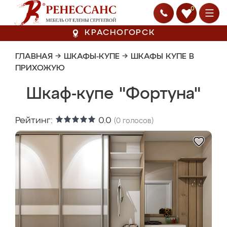
0
КРАСНОГОРСК
ГЛАВНАЯ
→
ШКАФЫ-КУПЕ
→
ШКАФЫ КУПЕ В
ПРИХОЖУЮ
Шкаф-купе "Фортуна"
Рейтинг:
0.0
(
0
голосов)