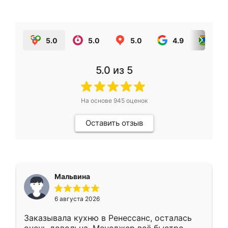
5.0
5.0
5.0
4.9
5.0
5.0
из 5
На основе
945
оценок
Оставить отзыв
Мальвина
6 августа 2026
Заказывала кухню в Ренессанс, осталась