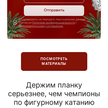
Отправить
Я соглашаюсь на передачу персональных данных
согласно
Политике конфиденциальности
|
Пользовательскому соглашению
ПОСМОТРЕТЬ
МАТЕРИАЛЫ
Держим планку
серьезнее, чем чемпионы
по фигурному катанию