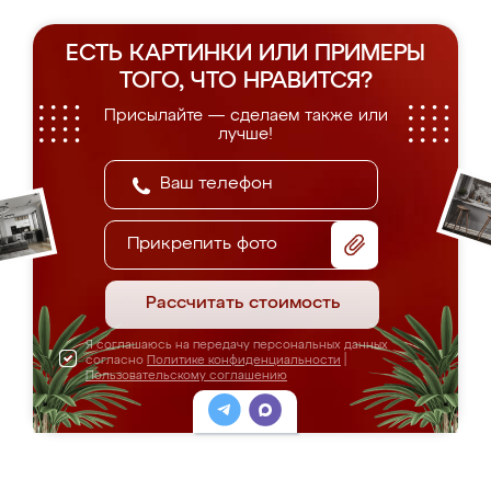
ЕСТЬ КАРТИНКИ ИЛИ ПРИМЕРЫ
ТОГО, ЧТО НРАВИТСЯ?
Присылайте — сделаем также или
лучше!
Прикрепить фото
Рассчитать стоимость
Я соглашаюсь на передачу персональных данных
согласно
Политике конфиденциальности
|
Пользовательскому соглашению