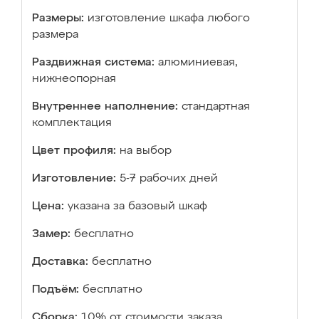
Размеры:
изготовление шкафа любого
размера
Раздвижная система:
алюминиевая,
нижнеопорная
Внутреннее наполнение:
стандартная
комплектация
Цвет профиля:
на выбор
Изготовление:
5-7 рабочих дней
Цена:
указана за базовый шкаф
Замер:
бесплатно
Доставка:
бесплатно
Подъём:
бесплатно
Сборка:
10% от стоимости заказа