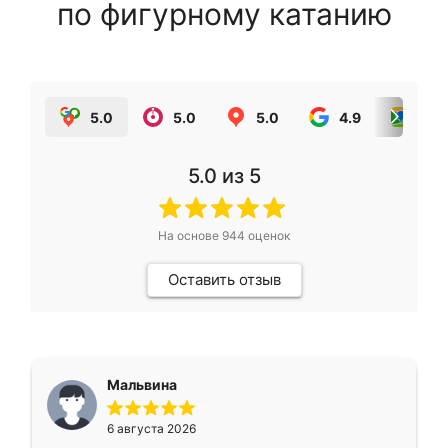
по фигурному катанию
5.0
5.0
5.0
4.9
5.0
5.0
из 5
На основе
944
оценок
Оставить отзыв
Мальвина
6 августа 2026