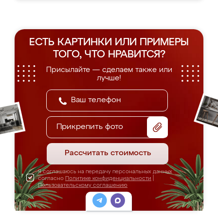
ЕСТЬ КАРТИНКИ ИЛИ ПРИМЕРЫ
ТОГО, ЧТО НРАВИТСЯ?
Присылайте — сделаем также или
лучше!
Прикрепить фото
Рассчитать стоимость
Я соглашаюсь на передачу персональных данных
согласно
Политике конфиденциальности
|
Пользовательскому соглашению