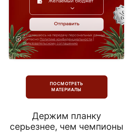
Желаемый бюджет
Отправить
Я соглашаюсь на передачу персональных данных
согласно
Политике конфиденциальности
|
Пользовательскому соглашению
ПОСМОТРЕТЬ
МАТЕРИАЛЫ
Держим планку
серьезнее, чем чемпионы