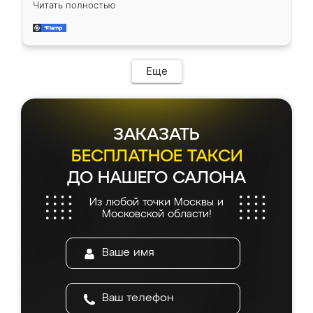
Читать полностью
довольны работой. Спасибо Ренессанс
мебель за качественную работу!
Еще
ЗАКАЗАТЬ
БЕСПЛАТНОЕ ТАКСИ
ДО НАШЕГО САЛОНА
Из любой точки Москвы и
Московской области!