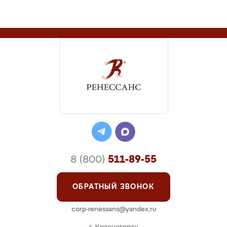
8 (800)
511-89-55
ОБРАТНЫЙ ЗВОНОК
corp-renessans@yandex.ru