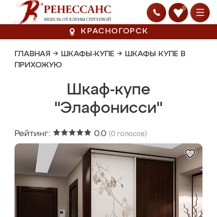
0
КРАСНОГОРСК
ГЛАВНАЯ
→
ШКАФЫ-КУПЕ
→
ШКАФЫ КУПЕ В
ПРИХОЖУЮ
Шкаф-купе
"Элафонисси"
Рейтинг:
0.0
(
0
голосов)