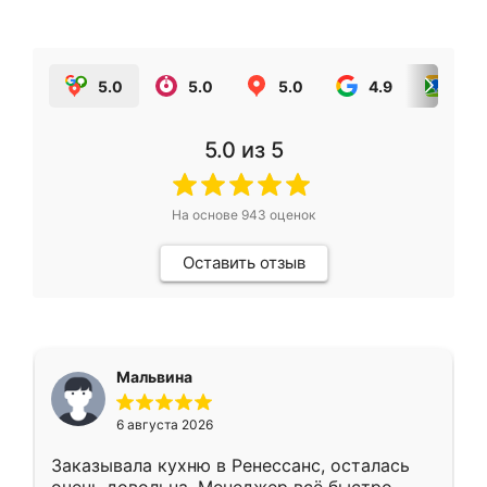
5.0
5.0
5.0
4.9
5.0
5.0
из 5
На основе
943
оценок
Оставить отзыв
Мальвина
6 августа 2026
Заказывала кухню в Ренессанс, осталась