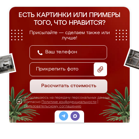
ЕСТЬ КАРТИНКИ ИЛИ ПРИМЕРЫ
ТОГО, ЧТО НРАВИТСЯ?
Присылайте — сделаем также или
лучше!
Прикрепить фото
Рассчитать стоимость
Я соглашаюсь на передачу персональных данных
согласно
Политике конфиденциальности
|
Пользовательскому соглашению