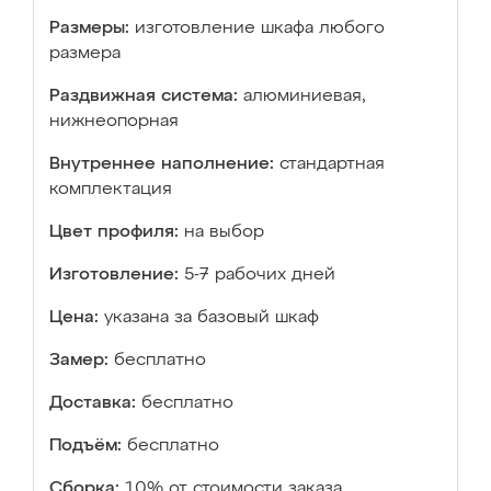
Размеры:
изготовление шкафа любого
размера
Раздвижная система:
алюминиевая,
нижнеопорная
Внутреннее наполнение:
стандартная
комплектация
Цвет профиля:
на выбор
Изготовление:
5-7 рабочих дней
Цена:
указана за базовый шкаф
Замер:
бесплатно
Доставка:
бесплатно
Подъём:
бесплатно
Сборка:
10% от стоимости заказа