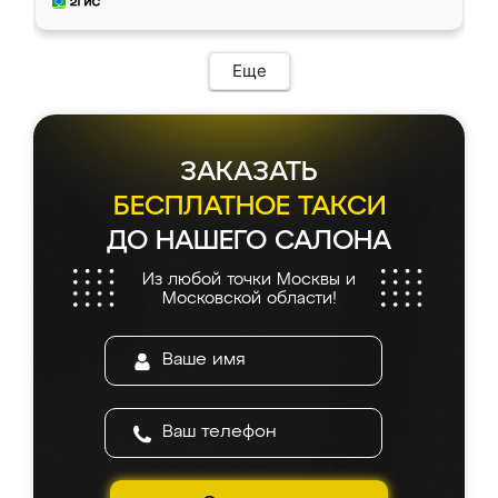
и снял размеры. Изготовили в срок, с
доставкой тоже никаких проблем не
возникло. Сборку выполнили аккуратно,
мебель сразу встала на свое место без
Еще
каких-либо доработок. Качеством осталась
довольна, все выглядит так, как и ожидала.
ЗАКАЗАТЬ
БЕСПЛАТНОЕ ТАКСИ
ДО НАШЕГО САЛОНА
Из любой точки Москвы и
Московской области!