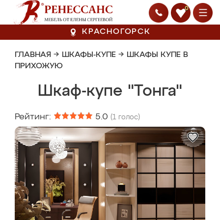
0
КРАСНОГОРСК
ГЛАВНАЯ
→
ШКАФЫ-КУПЕ
→
ШКАФЫ КУПЕ В
ПРИХОЖУЮ
Шкаф-купе "Тонга"
Рейтинг:
5.0
(
1
голос)