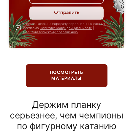
Отправить
Я соглашаюсь на передачу персональных данных
согласно
Политике конфиденциальности
|
Пользовательскому соглашению
ПОСМОТРЕТЬ
МАТЕРИАЛЫ
Держим планку
серьезнее, чем чемпионы
по фигурному катанию