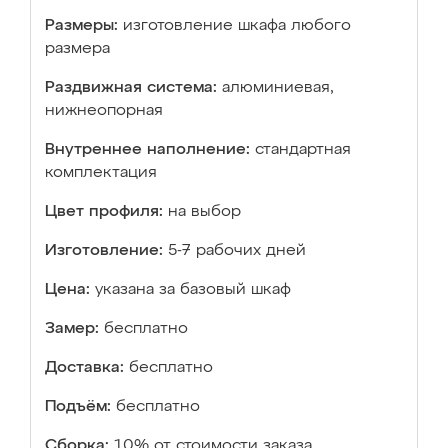
Размеры:
изготовление шкафа любого
размера
Раздвижная система:
алюминиевая,
нижнеопорная
Внутреннее наполнение:
стандартная
комплектация
Цвет профиля:
на выбор
Изготовление:
5-7 рабочих дней
Цена:
указана за базовый шкаф
Замер:
бесплатно
Доставка:
бесплатно
Подъём:
бесплатно
Сборка:
10% от стоимости заказа