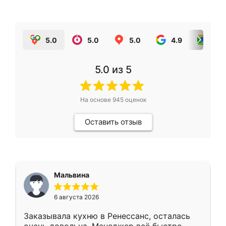
5.0
5.0
5.0
4.9
5.0
5.0
из 5
На основе
945
оценок
Оставить отзыв
Мальвина
6 августа 2026
Заказывала кухню в Ренессанс, осталась