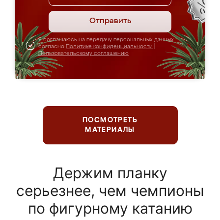
Отправить
Я соглашаюсь на передачу персональных данных
согласно
Политике конфиденциальности
|
Пользовательскому соглашению
ПОСМОТРЕТЬ
МАТЕРИАЛЫ
Держим планку
серьезнее, чем чемпионы
по фигурному катанию