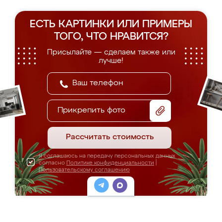
ЕСТЬ КАРТИНКИ ИЛИ ПРИМЕРЫ
ТОГО, ЧТО НРАВИТСЯ?
Присылайте — сделаем также или
лучше!
Прикрепить фото
Рассчитать стоимость
Я соглашаюсь на передачу персональных данных
согласно
Политике конфиденциальности
|
Пользовательскому соглашению