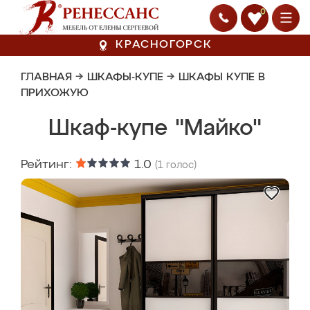
0
КРАСНОГОРСК
ГЛАВНАЯ
→
ШКАФЫ-КУПЕ
→
ШКАФЫ КУПЕ В
ПРИХОЖУЮ
Шкаф-купе "Майко"
Рейтинг:
1.0
(
1
голос)