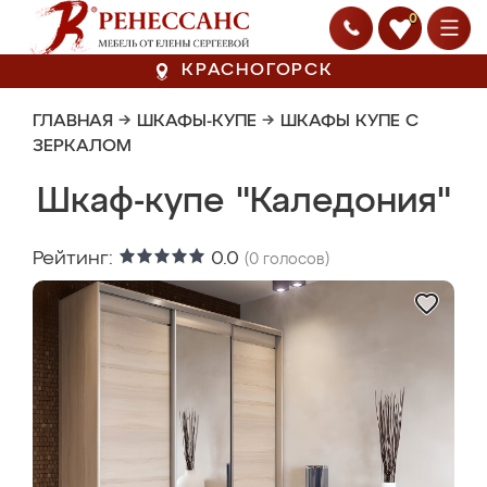
0
КРАСНОГОРСК
ГЛАВНАЯ
→
ШКАФЫ-КУПЕ
→
ШКАФЫ КУПЕ С
ЗЕРКАЛОМ
Шкаф-купе "Каледония"
Рейтинг:
0.0
(
0
голосов)