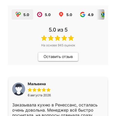
5.0
5.0
5.0
4.9
5.0
5.0
из 5
На основе
945
оценок
Оставить отзыв
Мальвина
6 августа 2026
Заказывала кухню в Ренессанс, осталась
очень довольна. Менеджер всё быстро
посчитала, на вопросы отвечала сразу.