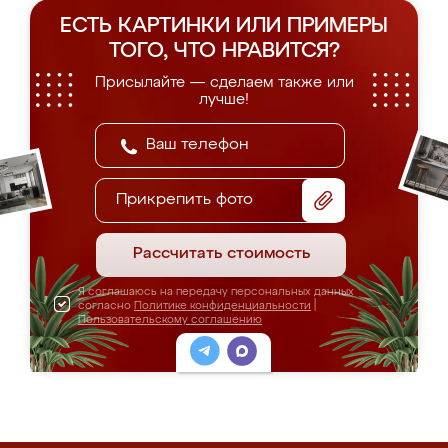
ЕСТЬ КАРТИНКИ ИЛИ ПРИМЕРЫ
ТОГО, ЧТО НРАВИТСЯ?
Присылайте — сделаем также или
лучше!
Прикрепить фото
Рассчитать стоимость
Я соглашаюсь на передачу персональных данных
согласно
Политике конфиденциальности
|
Пользовательскому соглашению