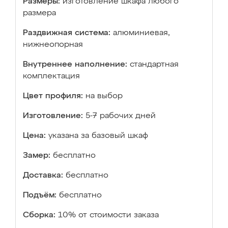
Размеры:
изготовление шкафа любого
размера
Раздвижная система:
алюминиевая,
нижнеопорная
Внутреннее наполнение:
стандартная
комплектация
Цвет профиля:
на выбор
Изготовление:
5-7 рабочих дней
Цена:
указана за базовый шкаф
Замер:
бесплатно
Доставка:
бесплатно
Подъём:
бесплатно
Сборка:
10% от стоимости заказа