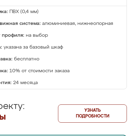
ка:
ПВХ (0,4 мм)
вижная система:
алюминиевая, нижнеопорная
 профиля:
на выбор
:
указана за базовый шкаф
авка:
бесплатно
ка:
10% от стоимости заказа
нтия:
24 месяца
екту:
УЗНАТЬ
лы
ПОДРОБНОСТИ