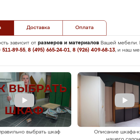
а
Доставка
Оплата
размеров и материалов
сть зависит от
Вашей мебели. 
 511-89-55
,
8 (495) 665-24-01
,
8 (926) 409-68-13
, и наш м
правильно выбрать шкаф
Описание шкафа-к
нашего сало