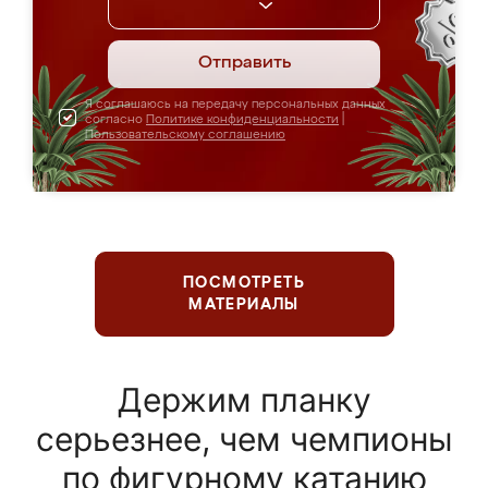
Отправить
Я соглашаюсь на передачу персональных данных
согласно
Политике конфиденциальности
|
Пользовательскому соглашению
ПОСМОТРЕТЬ
МАТЕРИАЛЫ
Держим планку
серьезнее, чем чемпионы
по фигурному катанию