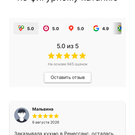
5.0
5.0
5.0
4.9
5.0
5.0
из 5
На основе
945
оценок
Оставить отзыв
Мальвина
6 августа 2026
Заказывала кухню в Ренессанс, осталась