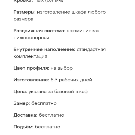
Кромка:
ПВХ (0,4 мм)
Размеры:
изготовление шкафа любого
размера
Раздвижная система:
алюминиевая,
нижнеопорная
Внутреннее наполнение:
стандартная
комплектация
Цвет профиля:
на выбор
Изготовление:
5-7 рабочих дней
Цена:
указана за базовый шкаф
Замер:
бесплатно
Доставка:
бесплатно
Подъём:
бесплатно