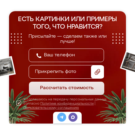
ЕСТЬ КАРТИНКИ ИЛИ ПРИМЕРЫ
ТОГО, ЧТО НРАВИТСЯ?
Присылайте — сделаем также или
лучше!
Прикрепить фото
Рассчитать стоимость
Я соглашаюсь на передачу персональных данных
согласно
Политике конфиденциальности
|
Пользовательскому соглашению