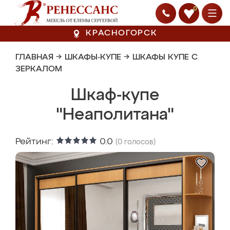
0
КРАСНОГОРСК
ГЛАВНАЯ
→
ШКАФЫ-КУПЕ
→
ШКАФЫ КУПЕ С
ЗЕРКАЛОМ
Шкаф-купе
"Неаполитана"
Рейтинг:
0.0
(
0
голосов)