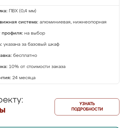
ка:
ПВХ (0,4 мм)
вижная система:
алюминиевая, нижнеопорная
 профиля:
на выбор
:
указана за базовый шкаф
авка:
бесплатно
ка:
10% от стоимости заказа
нтия:
24 месяца
екту:
УЗНАТЬ
лы
ПОДРОБНОСТИ