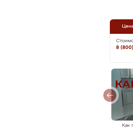
Цен
Стоимо
8 (800)
Как 