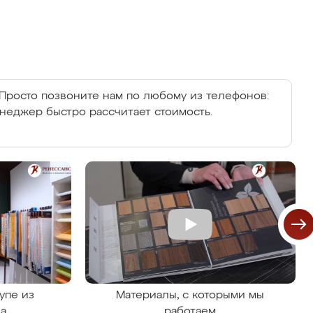
Просто позвоните нам по любому из телефонов:
енеджер быстро рассчитает стоимость.
упе из
Материалы, с которыми мы
на
работаем