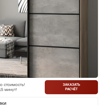
ю стоимость!
ЗАКАЗАТЬ
РАСЧЁТ
15 минут!
ики