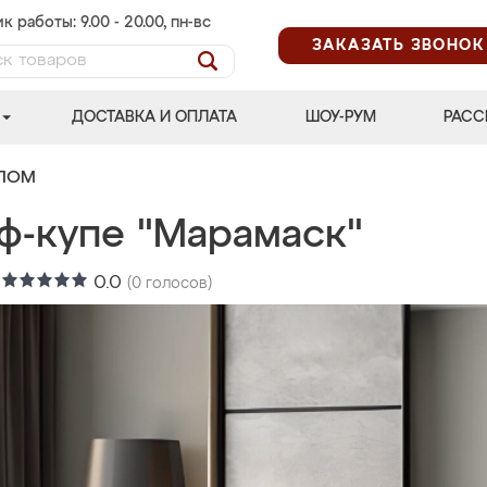
к работы: 9.00 - 20.00, пн-вс
ЗАКАЗАТЬ ЗВОНОК
ДОСТАВКА И ОПЛАТА
ШОУ-РУМ
РАСС
АЛОМ
ф-купе "Марамаск"
:
0.0
(
0
голосов)