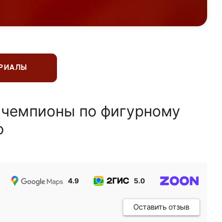
ЕРИАЛЫ
 чемпионы по фигурному
ю
4.9
5.0
5.0
Оставить отзыв