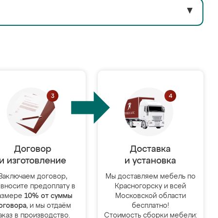
▼
Договор
Доставка
и изготовление
и установка
Заключаем договор,
Мы доставляем мебель по
 вносите предоплату в
Красногорску и всей
азмере
10% от суммы
Московской области
оговора
, и мы отдаём
бесплатно!
аказ в производство.
Стоимость сборки мебели: