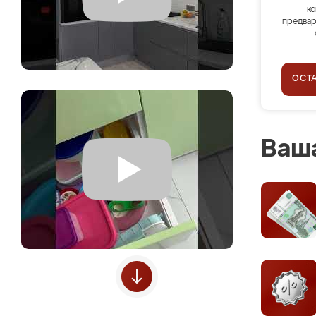
ко
предвар
ОСТ
Ваша