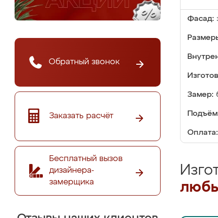
Фасад:
Размер
Внутре
Обратный звонок
Изгото
Замер:
Подъём
Заказать расчёт
Оплата:
Бесплатный вызов
Изго
дизайнера-
замерщика
любы