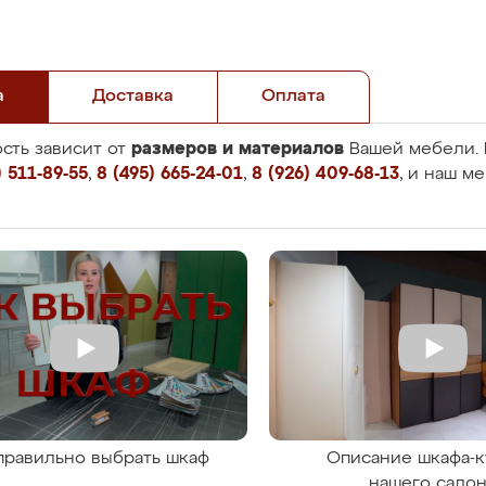
а
Доставка
Оплата
размеров и материалов
сть зависит от
Вашей мебели. 
 511-89-55
,
8 (495) 665-24-01
,
8 (926) 409-68-13
, и наш м
правильно выбрать шкаф
Описание шкафа-к
нашего сало