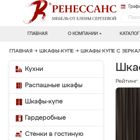
Графи
ГЛАВНАЯ
О КОМПАНИИ
КАТАЛОГ
ГЛАВНАЯ
→
ШКАФЫ-КУПЕ
→
ШКАФЫ КУПЕ С ЗЕРК
Шка
Кухни
Рейтинг
Распашные шкафы
Шкафы-купе
Гардеробные
Стенки в гостиную