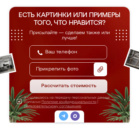
ЕСТЬ КАРТИНКИ ИЛИ ПРИМЕРЫ
ТОГО, ЧТО НРАВИТСЯ?
Присылайте — сделаем также или
лучше!
Прикрепить фото
Рассчитать стоимость
Я соглашаюсь на передачу персональных данных
согласно
Политике конфиденциальности
|
Пользовательскому соглашению