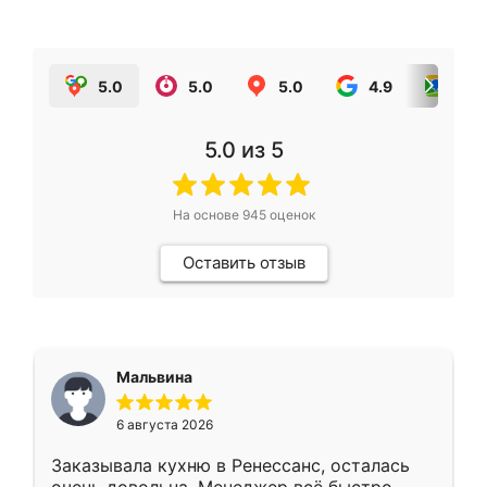
5.0
5.0
5.0
4.9
5.0
5.0
из 5
На основе
945
оценок
Оставить отзыв
Мальвина
6 августа 2026
Заказывала кухню в Ренессанс, осталась