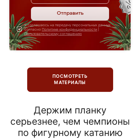
Отправить
Я соглашаюсь на передачу персональных данных
согласно
Политике конфиденциальности
|
Пользовательскому соглашению
ПОСМОТРЕТЬ
МАТЕРИАЛЫ
Держим планку
серьезнее, чем чемпионы
по фигурному катанию