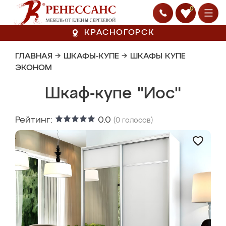
0
КРАСНОГОРСК
ГЛАВНАЯ
→
ШКАФЫ-КУПЕ
→
ШКАФЫ КУПЕ
ЭКОНОМ
Шкаф-купе "Иос"
Рейтинг:
0.0
(
0
голосов)