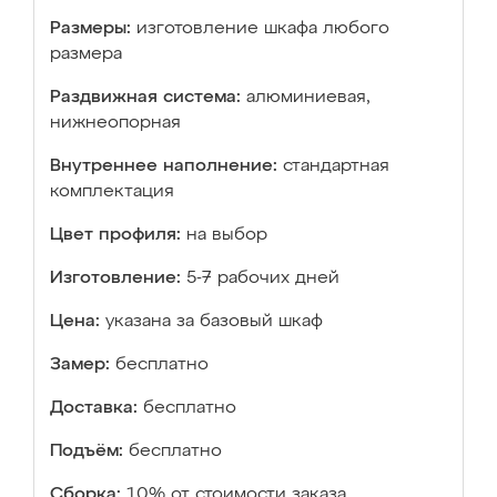
Размеры:
изготовление шкафа любого
размера
Раздвижная система:
алюминиевая,
нижнеопорная
Внутреннее наполнение:
стандартная
комплектация
Цвет профиля:
на выбор
Изготовление:
5-7 рабочих дней
Цена:
указана за базовый шкаф
Замер:
бесплатно
Доставка:
бесплатно
Подъём:
бесплатно
Сборка:
10% от стоимости заказа