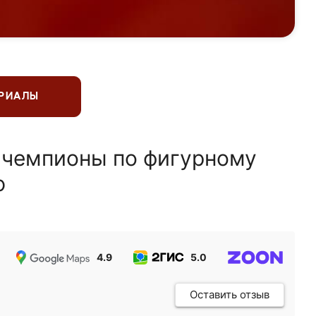
ЕРИАЛЫ
 чемпионы по фигурному
ю
4.9
5.0
5.0
Оставить отзыв