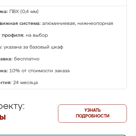
ка:
ПВХ (0,4 мм)
вижная система:
алюминиевая, нижнеопорная
 профиля:
на выбор
:
указана за базовый шкаф
авка:
бесплатно
ка:
10% от стоимости заказа
нтия:
24 месяца
екту:
УЗНАТЬ
лы
ПОДРОБНОСТИ