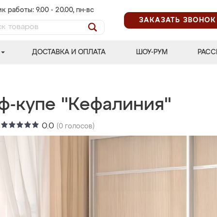
к работы: 9.00 - 20.00, пн-вс
ЗАКАЗАТЬ ЗВОНОК
ДОСТАВКА И ОПЛАТА
ШОУ-РУМ
РАСС
ф-купе "Кефалиния"
:
0.0
(
0
голосов)