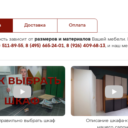
а
Доставка
Оплата
размеров и материалов
сть зависит от
Вашей мебели. 
 511-89-55
,
8 (495) 665-24-01
,
8 (926) 409-68-13
, и наш м
правильно выбрать шкаф
Описание шкафа-к
нашего сало