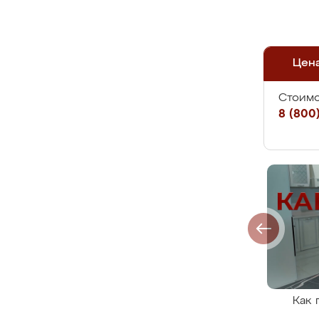
Цен
Стоимо
8 (800)
Как 