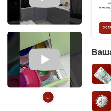
ко
предвар
ОСТ
Ваша