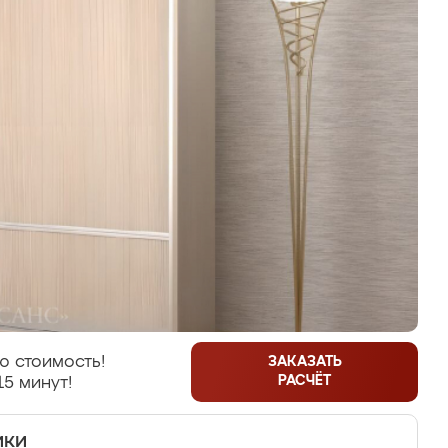
ю стоимость!
ЗАКАЗАТЬ
РАСЧЁТ
15 минут!
ики