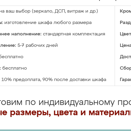
на ваш выбор (зеркало, ДСП, витраж и др.)
Кром
ы:
изготовление шкафа любого размера
Разд
ннее наполнение:
стандартная комплектация
Цвет
вление:
5-7 рабочих дней
Цена
бесплатно
Дост
:
бесплатно
Сбор
10% предоплата, 90% после доставки шкафа
Гара
товим по индивидуальному про
е размеры, цвета и материа