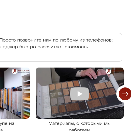
Просто позвоните нам по любому из телефонов:
енеджер быстро рассчитает стоимость.
упе из
Материалы, с которыми мы
на
работаем