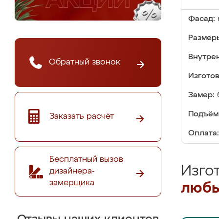
Фасад:
Размер
Внутре
Обратный звонок
Изгото
Замер:
Подъём
Заказать расчёт
Оплата:
Бесплатный вызов
Изго
дизайнера-
замерщика
любы