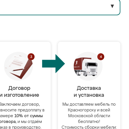
▼
Договор
Доставка
и изготовление
и установка
Заключаем договор,
Мы доставляем мебель по
 вносите предоплату в
Красногорску и всей
азмере
10% от суммы
Московской области
оговора
, и мы отдаём
бесплатно!
аказ в производство.
Стоимость сборки мебели: