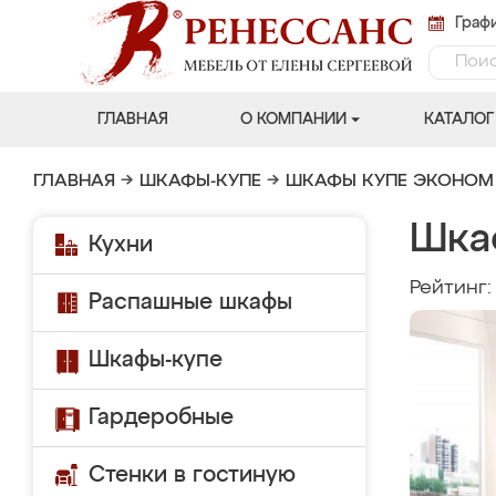
Графи
ГЛАВНАЯ
О КОМПАНИИ
КАТАЛОГ
ГЛАВНАЯ
→
ШКАФЫ-КУПЕ
→
ШКАФЫ КУПЕ ЭКОНОМ
Шка
Кухни
Рейтинг
Распашные шкафы
Шкафы-купе
Гардеробные
Стенки в гостиную