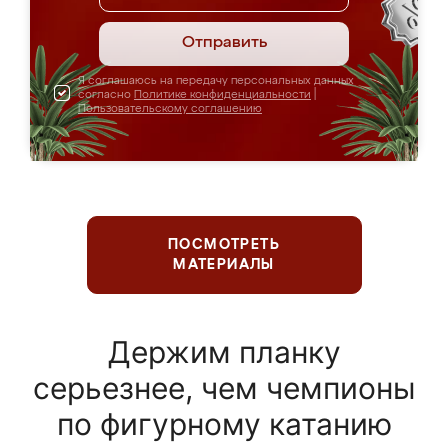
Отправить
Я соглашаюсь на передачу персональных данных
согласно
Политике конфиденциальности
|
Пользовательскому соглашению
ПОСМОТРЕТЬ
МАТЕРИАЛЫ
Держим планку
серьезнее, чем чемпионы
по фигурному катанию