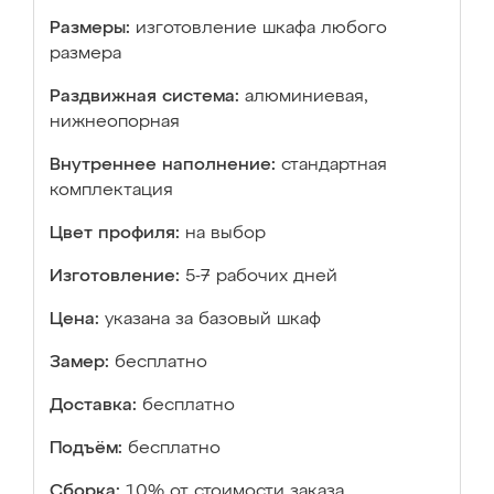
Размеры:
изготовление шкафа любого
размера
Раздвижная система:
алюминиевая,
нижнеопорная
Внутреннее наполнение:
стандартная
комплектация
Цвет профиля:
на выбор
Изготовление:
5-7 рабочих дней
Цена:
указана за базовый шкаф
Замер:
бесплатно
Доставка:
бесплатно
Подъём:
бесплатно
Сборка:
10% от стоимости заказа