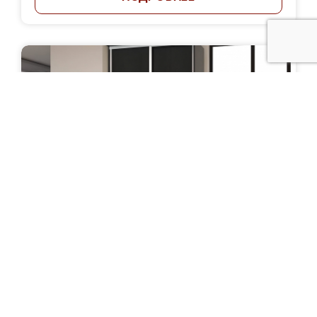
Шкаф-купе "Скиропула"
Цена: от 21 500 руб.
ПОДРОБНЕЕ