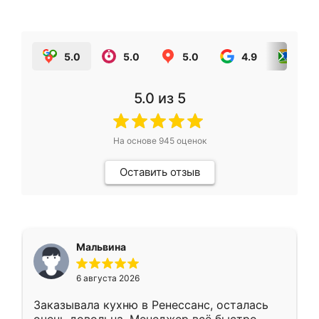
5.0
5.0
5.0
4.9
5.0
5.0
из 5
На основе
945
оценок
Оставить отзыв
Мальвина
6 августа 2026
Заказывала кухню в Ренессанс, осталась