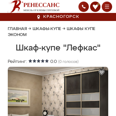
0
КРАСНОГОРСК
ГЛАВНАЯ
→
ШКАФЫ-КУПЕ
→
ШКАФЫ КУПЕ
ЭКОНОМ
Шкаф-купе "Лефкас"
Рейтинг:
0.0
(
0
голосов)