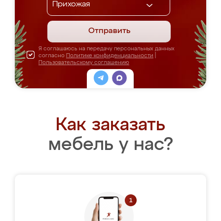
Отправить
Я соглашаюсь на передачу персональных данных
согласно
Политике конфиденциальности
|
Пользовательскому соглашению
Как заказать
мебель у нас?